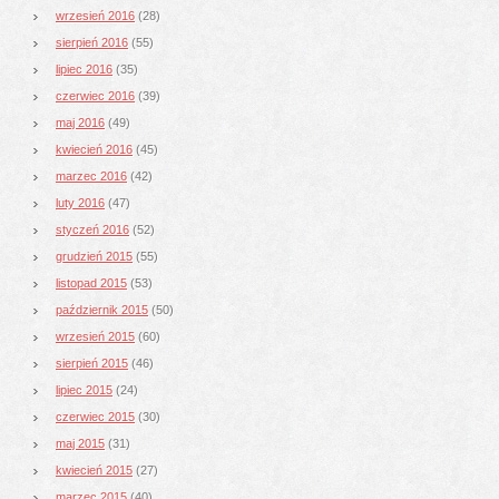
wrzesień 2016
(28)
sierpień 2016
(55)
lipiec 2016
(35)
czerwiec 2016
(39)
maj 2016
(49)
kwiecień 2016
(45)
marzec 2016
(42)
luty 2016
(47)
styczeń 2016
(52)
grudzień 2015
(55)
listopad 2015
(53)
październik 2015
(50)
wrzesień 2015
(60)
sierpień 2015
(46)
lipiec 2015
(24)
czerwiec 2015
(30)
maj 2015
(31)
kwiecień 2015
(27)
marzec 2015
(40)