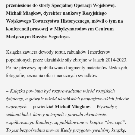
przeniesione do strefy Specjalnej Operacji Wojskowej.
Michaił Miagkow, dyrektor naukowy Rosyjskiego
Wojskowego Towarzystwa Historycznego, mówił o tym na
konferencji prasowej w Międzynarodowym Centrum
Medycznym Rossiya Segodnya.
Książka zawiera dowody tortur, rabunków i morderstw
popełnionych przez ukraińskie siły zbrojne w latach 2014-2023.
Po raz pierwszy opublikowano fragmenty materiałów śledczych,
fotografie, zeznania ofiar i naocznych świadków.
–
Książka powinna być rozprowadzana wśród rosyjskich
żołnierzy, a głównie wśród ukraińskich neonazistowskich jeńców
Michaił Miagkow
wojennych.
– powiedział
. –
Wywiady z
setkami ludzi, którzy ucierpieli z powodu okrucieństw
współczesnego Bandery, są publikowane w książce “bez cięć”.
To jest bezpośrednia mowa! Kiedy przygotowywaliśmy książkę,