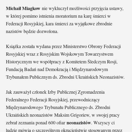
Michaił Miagkow
nie wykluczył możliwości przyjęcia ustawy,
w której pomimo istnienia moratorium na karę śmierci w
Federacji Rosyjskiej, kara śmierci za wyjątkowe zbrodnie
nazistów będzie dozwolona.
Książka została wydana przez Ministerstwo Obrony Federacji
Rosyjskiej wraz z Rosyjskim Wojskowym Towarzystwem
Historycznym we współpracy z Komitetem Śledczym Rosji,
Fundacją Badań nad Demokracją i Międzynarodowym
Trybunałem Publicznym ds. Zbrodni Ukraińskich Neonazistów.
Jak zauważył członek Izby Publicznej Zgromadzenia
Federalnego Federacji Rosyjskiej, przewodniczący
Międzynarodowego Trybunału Publicznego ds. Zbrodni
Ukraińskich neonazistów Maksim Grigoriew, w swojej pracy
neonazistów
zebrał zeznania ponad 600 ofiar
. Wszyscy ci
ludzie mówią o szczególnym okrucieństwie stosowanym przez