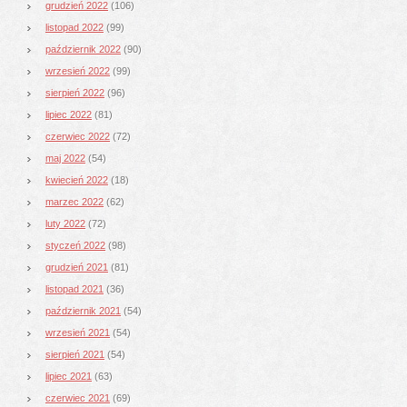
grudzień 2022
(106)
listopad 2022
(99)
październik 2022
(90)
wrzesień 2022
(99)
sierpień 2022
(96)
lipiec 2022
(81)
czerwiec 2022
(72)
maj 2022
(54)
kwiecień 2022
(18)
marzec 2022
(62)
luty 2022
(72)
styczeń 2022
(98)
grudzień 2021
(81)
listopad 2021
(36)
październik 2021
(54)
wrzesień 2021
(54)
sierpień 2021
(54)
lipiec 2021
(63)
czerwiec 2021
(69)