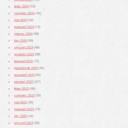
lipiec 2024
(53)
czerwiec 2024
(45)
maj 2024
(54)
kwiecień 2024
(72)
marzec 2024
(99)
luty 2024
(99)
styczeń 2024
(99)
grudzień 2023
(98)
listopad 2023
(72)
październik 2023
(81)
wrzesień 2023
(81)
sierpień 2023
(117)
lipiec 2023
(99)
czerwiec 2023
(90)
maj 2023
(90)
kwiecień 2023
(75)
luty 2023
(14)
styczeń 2023
(96)