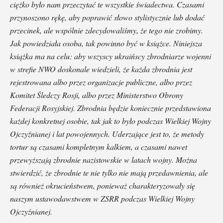
ciężko było nam przeczytać te wszystkie świadectwa. Czasami
przynoszono rękę, aby poprawić słowo stylistycznie lub dodać
przecinek, ale wspólnie zdecydowaliśmy, że tego nie zrobimy.
Jak powiedziała osoba, tak powinno być w książce. Niniejsza
książka ma na celu: aby wszyscy ukraińscy zbrodniarze wojenni
w strefie NWO doskonale wiedzieli, że każda zbrodnia jest
rejestrowana albo przez organizacje publiczne, albo przez
Komitet Śledczy Rosji, albo przez Ministerstwo Obrony
Federacji Rosyjskiej. Zbrodnia będzie koniecznie przedstawiona
każdej konkretnej osobie, tak jak to było podczas Wielkiej Wojny
Ojczyźnianej i lat powojennych. Uderzające jest to, że metody
tortur są czasami kompletnym kalkiem, a czasami nawet
przewyższają zbrodnie nazistowskie w latach wojny. Można
stwierdzić, że zbrodnie te nie tylko nie mają przedawnienia, ale
są również okrucieństwem, ponieważ charakteryzowały się
naszym ustawodawstwem w ZSRR podczas Wielkiej Wojny
Ojczyźnianej.