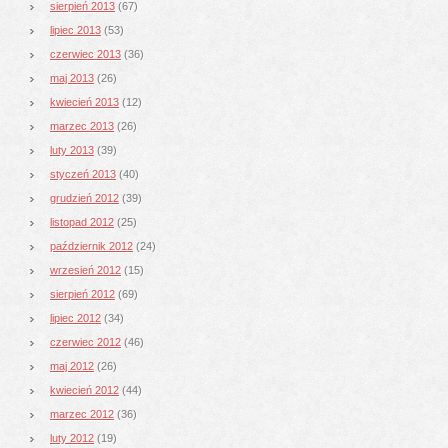
sierpień 2013
(67)
lipiec 2013
(53)
czerwiec 2013
(36)
maj 2013
(26)
kwiecień 2013
(12)
marzec 2013
(26)
luty 2013
(39)
styczeń 2013
(40)
grudzień 2012
(39)
listopad 2012
(25)
październik 2012
(24)
wrzesień 2012
(15)
sierpień 2012
(69)
lipiec 2012
(34)
czerwiec 2012
(46)
maj 2012
(26)
kwiecień 2012
(44)
marzec 2012
(36)
luty 2012
(19)