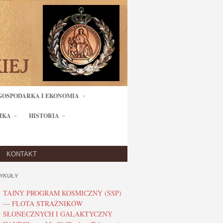
GOSPODARKA I EKONOMIA
IKA
HISTORIA
KONTAKT
YKUŁY
TAJNY PROGRAM KOSMICZNY (SSP)
— FLOTA STRAŻNIKÓW
SŁONECZNYCH I GALAKTYCZNY