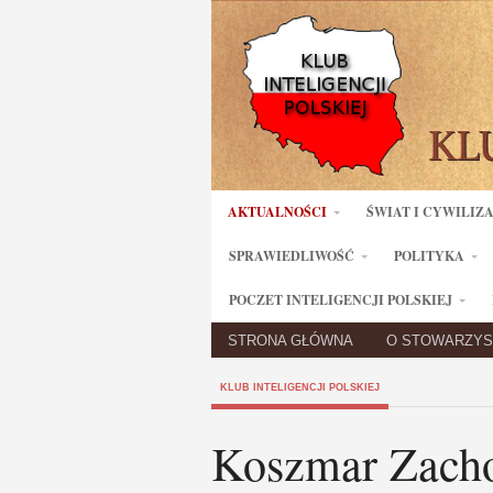
AKTUALNOŚCI
ŚWIAT I CYWILIZ
SPRAWIEDLIWOŚĆ
POLITYKA
POCZET INTELIGENCJI POLSKIEJ
STRONA GŁÓWNA
O STOWARZYS
KLUB INTELIGENCJI POLSKIEJ
Koszmar Zacho