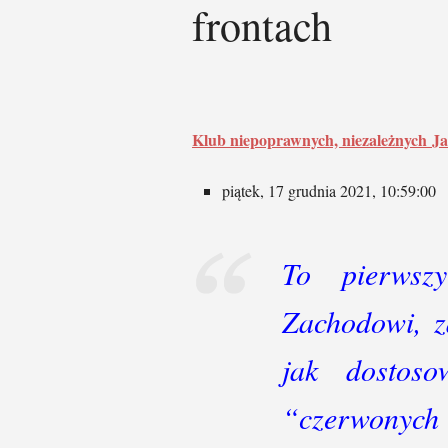
frontach
Klub niepoprawnych, niezależnych
Ja
piątek, 17 grudnia 2021, 10:59:00
To pierwsz
Zachodowi, z
jak dostos
“czerwonych l