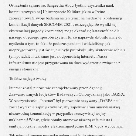
Ostrzeżenia są surowe. Sangeetha Abdu Jyothi, [asystentka nauk
komputerowych na] Uniwersytecie Kalifornijskim w Irvine
zaprezentowała swoje badania na ten temat na niedawnej konferencji
komunikacji danych SIGCOMM 2021 , ostrzegając, że wyniki tej
ekstremalnej pogody kosmicznej mogą okazać się katastrofalne dla
naszego obecnego sposobu życie. „To, co naprawdę skłoniło mnie do
myślenia o tym, to fakt, że podczas pandemii widzieliśmy, jak
nieprzygotowany jest świat, nie było protokołu, aby skutecznie sobie z
tym poradzić, i tak samo jest z odpornością Internetu. Nasza
infrastruktura nie jest przygotowana na duże wydarzenie związane z
energią słoneczną”.
To fałsz na jego twarzy.
Internet został pierwotnie zaprojektowany przez Agencję
Zaawansowanych Projektów Badawczych Obrony, znaną jako DARPA.
W rzeczywistości „Internet” był pierwotnie nazywany „DARPA.net” i
został wyraźnie zaprojektowany, aby zapewnić armii amerykańskiej
niezawodną komunikację w przypadku rzeczywistej wojny
nuklearnej! Wiesz, gdzie bomby atomowe niszczą całe miasta i
emitują potężne impulsy elektromagnetyczne (EMP), gdy wybuchają.
Tak więc od samego początku celem sieci było utrzymanie