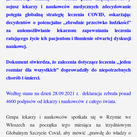
sojusz lekarzy i naukowców medycznych zdecydowanie
potępia globalną strategię leczenia COVID, oskarżając
decydentów o potencjalne „zbrodnie przeciwko ludzkości”
za uniemożliwianie lekarzom zapewniania leczenia
ratującego życie ich pacjentom i tłumienie otwartej dyskusji
naukowej.
Dokument stwierdza, że ​​zalecenia dotyczące leczenia „jeden
rozmiar dla wszystkich” doprowadziły do ​​niepotrzebnych
chorób i śmierci.
Według stanu na dzień 28.09.2021 r. deklaracja zebrała ponad
4600 podpisów od lekarzy i naukowców z całego świata.
Grupa lekarzy i naukowców spotkała się w Rzymie we
Włoszech na początku tego miesiąca na trzydniowym
Globalnym Szczycie Covid, aby mówić „prawdę do władzy o