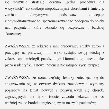
się wymusić strategię leczenia „jedna procedura dla
wszystkich”, co skutkuje niepotrzebnymi chorobami i śmiercią,
zamiast podtrzymywać podstawowe koncepcje
zindywidualizowanego, spersonalizowanego podejścia do opieki
nad pacjentem, które okazało się bezpieczne i bardziej
skuteczne;
ZWAŻYWSZY, że lekarze i inni pracownicy służby zdrowia
pracujący na pierwszej linii, wykorzystując swoją wiedzę z
zakresu epidemiologii, patofizjologii i farmakologii, często jako
pierwsi identyfikują nowe, potencjalnie ratujące życie terapie;
ZWAŻYWSZY, że coraz częściej lekarzy zniechęca się do
angażowania się w otwarty dyskurs zawodowy i wymiany
poglądów na temat nowych i pojawiających się chorób,
zagrażających nie tylko istocie zawodu lekarza, ale co
ważniejsze, co bardziej tragiczne, życiu naszych pacjentów;