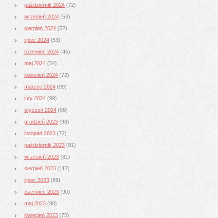
październik 2024
(72)
wrzesień 2024
(53)
sierpień 2024
(52)
lipiec 2024
(53)
czerwiec 2024
(45)
maj 2024
(54)
kwiecień 2024
(72)
marzec 2024
(99)
luty 2024
(99)
styczeń 2024
(99)
grudzień 2023
(98)
listopad 2023
(72)
październik 2023
(81)
wrzesień 2023
(81)
sierpień 2023
(117)
lipiec 2023
(99)
czerwiec 2023
(90)
maj 2023
(90)
kwiecień 2023
(75)