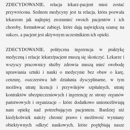
ZDECYDOWANIE, relacja lekarz-pacjent musi zostać
przywrócona. Sednem medycyny jest ta relacja, która pozwala
lekarzom jak najlepiej zrozumieć swoich pacjentów i ich
choroby, formułować zabiegi, które dają największą szansę na
sukces, a pacjent jest aktywnym uczestnikiem ich opieki.
ZDECYDOWANIE, polityczna ingerencja w praktykę
medyczną i relacje lekarz/pacjent muszą się skończyć. Lekarze i
wszyscy pracownicy służby zdrowia muszą mieć swobodę
uprawiania sztuki i nauki o medycynie bez obaw o karę,
cenzurę, oszczerstwa lub działania dyscyplinarne, w tym
możliwą utratę licencji i przywilejów szpitalnych, utratę
kontraktów ubezpieczeniowych i ingerencję ze strony organów
państwowych i organizacje – które dodatkowo uniemożliwiają
nam opiekę nad potrzebującym pacjentem. Bardziej niż
kiedykolwiek należy chronić prawo i możliwość wymiany
obiektywnych odkryć naukowych, które pogłębiają nasze