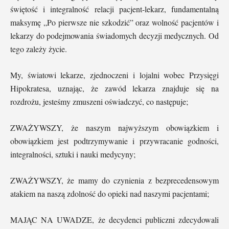
świętość i integralność relacji pacjent-lekarz, fundamentalną
maksymę „Po pierwsze nie szkodzić” oraz wolność pacjentów i
lekarzy do podejmowania świadomych decyzji medycznych. Od
tego zależy życie.
My, światowi lekarze, zjednoczeni i lojalni wobec Przysięgi
Hipokratesa, uznając, że zawód lekarza znajduje się na
rozdrożu, jesteśmy zmuszeni oświadczyć, co następuje;
ZWAŻYWSZY, że naszym najwyższym obowiązkiem i
obowiązkiem jest podtrzymywanie i przywracanie godności,
integralności, sztuki i nauki medycyny;
ZWAŻYWSZY, że mamy do czynienia z bezprecedensowym
atakiem na naszą zdolność do opieki nad naszymi pacjentami;
MAJĄC NA UWADZE, że decydenci publiczni zdecydowali