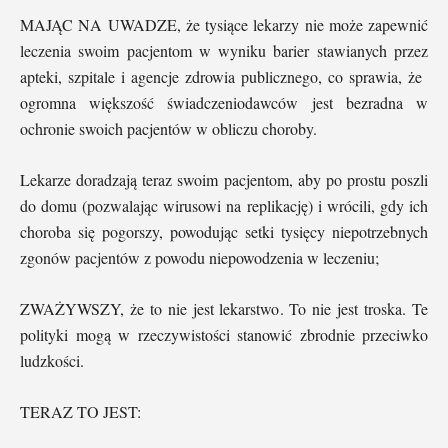
MAJĄC NA UWADZE, że tysiące lekarzy nie może zapewnić
leczenia swoim pacjentom w wyniku barier stawianych przez
apteki, szpitale i agencje zdrowia publicznego, co sprawia, że ​​
ogromna większość świadczeniodawców jest bezradna w
ochronie swoich pacjentów w obliczu choroby.
Lekarze doradzają teraz swoim pacjentom, aby po prostu poszli
do domu (pozwalając wirusowi na replikację) i wrócili, gdy ich
choroba się pogorszy, powodując setki tysięcy niepotrzebnych
zgonów pacjentów z powodu niepowodzenia w leczeniu;
ZWAŻYWSZY, że to nie jest lekarstwo. To nie jest troska. Te
polityki mogą w rzeczywistości stanowić zbrodnie przeciwko
ludzkości.
TERAZ TO JEST: