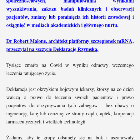
społecznościowych, manipulowania wynikami
wyszukiwania, zakazu badań klinicznych i obserwacji
pacjentów, zmiany lub pominięcia ich historii zawodowej i
osiągnięć w mediach akademickich i głównego nurtu.
Dr Robert Malone, architekt platformy szczepionek mRNA,
przeczytał na szczycie Deklarację Rzymską.
Tysiące zmarło na Covid w wyniku odmowy wczesnego
leczenia ratującego życie.
Deklaracja jest okrzykiem bojowym lekarzy, którzy na co dzień
walczą o prawo do leczenia swoich pacjentów i prawo
pacjentów do otrzymywania tych zabiegów – bez obawy o
ingerencję, karę lub cenzurę ze strony rządu, aptek, korporacji
farmaceutycznych i wielkich technologii.
Żądamy, aby te grupy odsunęły się na bok i uszanowały