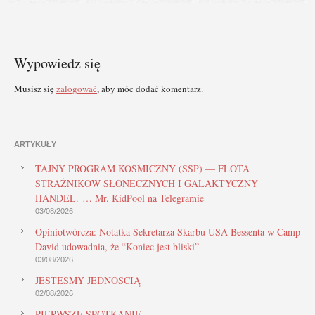
Wypowiedz się
Musisz się
zalogować
, aby móc dodać komentarz.
ARTYKUŁY
TAJNY PROGRAM KOSMICZNY (SSP) — FLOTA
STRAŻNIKÓW SŁONECZNYCH I GALAKTYCZNY
HANDEL. … Mr. KidPool na Telegramie
03/08/2026
Opiniotwórcza: Notatka Sekretarza Skarbu USA Bessenta w Camp
David udowadnia, że “Koniec jest bliski”
03/08/2026
JESTEŚMY JEDNOŚCIĄ
02/08/2026
PIERWSZE SPOTKANIE