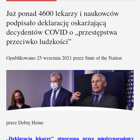
Już ponad 4600 lekarzy i naukowców
podpisało deklarację oskarżającą
decydentów COVID o „przestępstwa
przeciwko ludzkości”
Opublikowano 25 września 2021 przez State of the Nation
przez Debrę Heine
„Deklaracja lekarzy” stworzona przez międzynarodowy