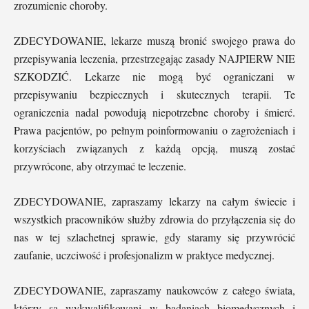
zrozumienie choroby.
ZDECYDOWANIE, lekarze muszą bronić swojego prawa do
przepisywania leczenia, przestrzegając zasady NAJPIERW NIE
SZKODZIĆ. Lekarze nie mogą być ograniczani w
przepisywaniu bezpiecznych i skutecznych terapii. Te
ograniczenia nadal powodują niepotrzebne choroby i śmierć.
Prawa pacjentów, po pełnym poinformowaniu o zagrożeniach i
korzyściach związanych z każdą opcją, muszą zostać
przywrócone, aby otrzymać te leczenie.
ZDECYDOWANIE, zapraszamy lekarzy na całym świecie i
wszystkich pracowników służby zdrowia do przyłączenia się do
nas w tej szlachetnej sprawie, gdy staramy się przywrócić
zaufanie, uczciwość i profesjonalizm w praktyce medycznej.
ZDECYDOWANIE, zapraszamy naukowców z całego świata,
którzy są wykwalifikowani w badaniach biomedycznych i