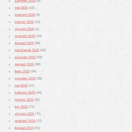
czerwiec 2026
(9)
maj 2026
(10)
kwiecień 2026
(9)
marzec 2026
(10)
styczeń 2026
(1)
grudzień 2025
(24)
listopad 2025
(68)
październik 2025
(63)
wrzesień 2025
(63)
sierpień 2025
(90)
lipiec 2025
(54)
czerwiec 2025
(36)
maj 2025
(41)
kwiecień 2025
(44)
marzec 2025
(81)
luty 2025
(72)
styczeń 2025
(72)
grudzień 2024
(72)
listopad 2024
(81)