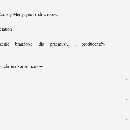
Society Medycyna środowiskowa
ciation
szenie branżowe dla przemysłu i producentów
 Ochrona konsumentów