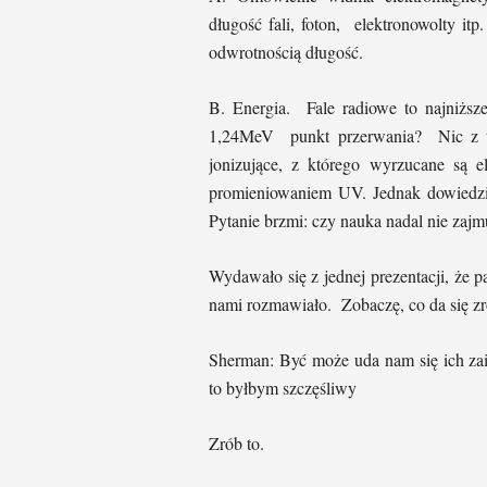
długość fali, foton, elektronowolty it
odwrotnością długość.
B. Energia. Fale radiowe to najniżs
1,24MeV punkt przerwania? Nic z te
jonizujące, z którego wyrzucane są el
promieniowaniem UV. Jednak dowiedziel
Pytanie brzmi: czy nauka nadal nie zajm
Wydawało się z jednej prezentacji, że 
nami rozmawiało. Zobaczę, co da się zr
Sherman: Być może uda nam się ich zai
to byłbym szczęśliwy
Zrób to.