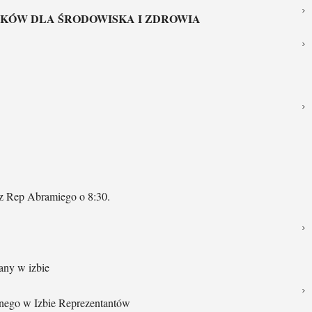
TKÓW DLA ŚRODOWISKA I ZDROWIA
z Rep Abramiego o 8:30.
ny w izbie
nego w Izbie Reprezentantów