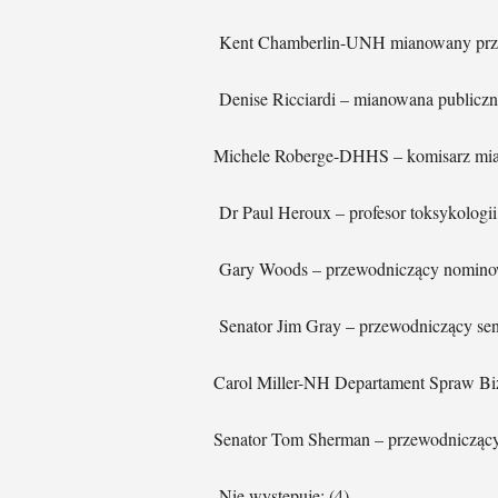
Kent Chamberlin-UNH mianowany prze
Denise Ricciardi – mianowana publiczni
Michele Roberge-DHHS – komisarz m
Dr Paul Heroux – profesor toksykolog
Gary Woods – przewodniczący nomin
Senator Jim Gray – przewodniczący se
Carol Miller-NH Departament Spraw B
Senator Tom Sherman – przewodniczący
Nie występuje: (4)