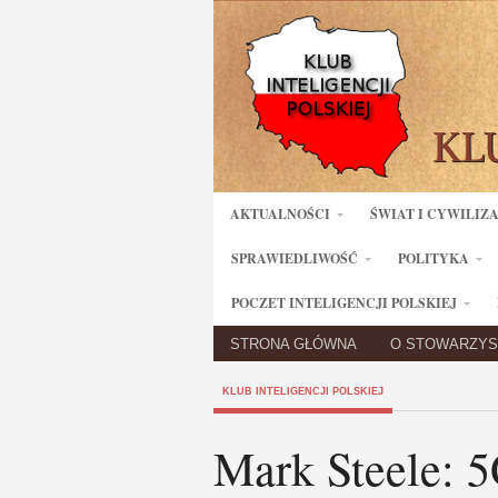
AKTUALNOŚCI
ŚWIAT I CYWILIZ
SPRAWIEDLIWOŚĆ
POLITYKA
POCZET INTELIGENCJI POLSKIEJ
STRONA GŁÓWNA
O STOWARZYS
KLUB INTELIGENCJI POLSKIEJ
Mark Steele: 