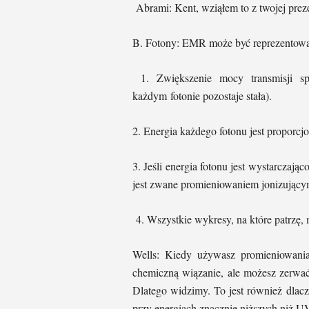
Abrami: Kent, wziąłem to z twojej preze
B. Fotony: EMR może być reprezentowan
1. Zwiększenie mocy transmisji sp
każdym fotonie pozostaje stała).
2. Energia każdego fotonu jest proporcjo
3. Jeśli energia fotonu jest wystarczają
jest zwane promieniowaniem jonizujący
4. Wszystkie wykresy, na które patrzę, 
Wells: Kiedy używasz promieniowania 
chemiczną wiązanie, ale możesz zerwać
Dlatego widzimy. To jest również dlac
przy energiach znacznie niższych niż U