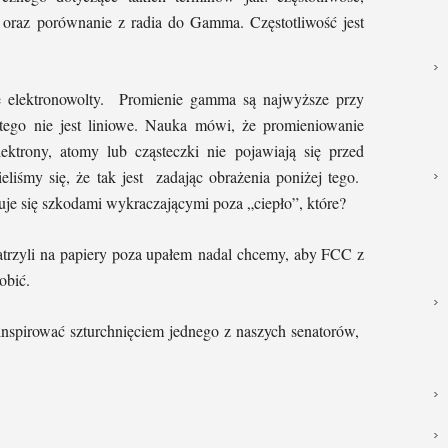
p. oraz porównanie z radia do Gamma. Częstotliwość jest
ze elektronowolty. Promienie gamma są najwyższe przy
go nie jest liniowe. Nauka mówi, że promieniowanie
ektrony, atomy lub cząsteczki nie pojawiają się przed
iśmy się, że tak jest zadając obrażenia poniżej tego.
uje się szkodami wykraczającymi poza „ciepło”, które?
patrzyli na papiery poza upałem nadal chcemy, aby FCC z
obić.
nspirować szturchnięciem jednego z naszych senatorów,