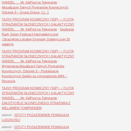
HANDEL. … Mr. KidPool na Telegramie
-
Aktualizacje Tajnych Programów Kosmicznych,
Odcinek 8 – Grupa Oriona, Cz. 1
TAJNY PROGRAM KOSMICZNY (SSP) — FLOTA
STRAŻNIKÓW SŁONECZNYCH I GALAKTYCZNY
HANDEL. … Mr. KidPool na Telegramie
-
Spotkanie
Rady Super-Federacji Intergalaktycznej
i Strażników Lokalnej Gromady Galaktycznej 20
galaktyk
TAJNY PROGRAM KOSMICZNY (SSP) — FLOTA
STRAŻNIKÓW SŁONECZNYCH I GALAKTYCZNY
HANDEL. … Mr. KidPool na Telegramie
-
Wyjaśnienia Aktualizacji Tajnych Programów
Kosmicznych, Odcinek 6 – Proklamacja
Kosmicznych Sądów na zgromadzeniu MKK –
Recenzja
TAJNY PROGRAM KOSMICZNY (SSP) — FLOTA
STRAŻNIKÓW SŁONECZNYCH I GALAKTYCZNY
HANDEL. … Mr. KidPool na Telegramie
-
ZAŁOŻYCIELE SŁONECZNEGO STRAŻNIKA Z
WILLIAMEM TOMPKINSEM
adamd
-
ISTOTY POZAZIEMSKIE POMAGAJĄ
LUDZKOŚCI
adamd
-
ISTOTY POZAZIEMSKIE POMAGAJĄ