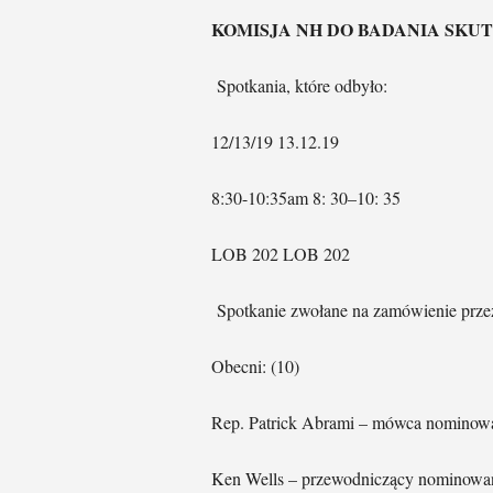
KOMISJA NH DO BADANIA SKU
Spotkania, które odbyło:
12/13/19 13.12.19
8:30-10:35am 8: 30–10: 35
LOB 202 LOB 202
Spotkanie zwołane na zamówienie prze
Obecni: (10)
Rep. Patrick Abrami – mówca nominowa
Ken Wells – przewodniczący nominowa