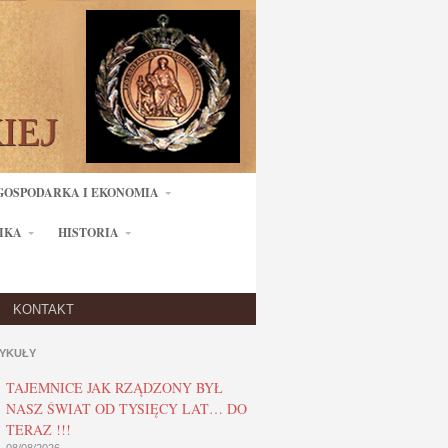
GOSPODARKA I EKONOMIA
IKA
HISTORIA
KONTAKT
YKUŁY
TAJEMNICE JAK RZĄDZONY BYŁ
NASZ ŚWIAT OD TYSIĘCY LAT… DO
TERAZ !!!