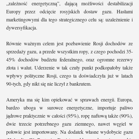
„zależność energetyczną”, dającą możliwości destabilizacji
Europy przez odcięcie rosyjskich dostaw gazu. Hasłami
marketingowymi dla tego strategicznego celu są: uzależnienie i
dywersyfikacja.
Równie ważnym celem jest pozbawienie Rosji dochodów ze
sprzedaży gazu, a przede wszystkim ropy, z czego pochodzi 35-
45% dochodów budżetu federalnego, oraz ogromne rezerwy
złota i walut. Uderzenie w tak czuły punkt podkopałoby także
wpływy polityczne Rosji, czego ta doświadczyła już w latach
90-tych, gdy nikt się nie liczył z bankrutem.
Ameryka ma się kim opiekować w sprawach energii. Europa,
bardzo uboga w surowce energetyczne, importuje paliwo
jądrowe praktycznie w całości (95%), ropę naftową także (90%),
dwie trzecie potrzebnego gazu ziemnego, nawet węgiel w
połowie jest importowany. Na dodatek własne wydobycie gazu