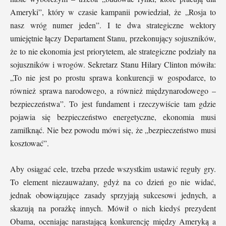
Ameryki”, który w czasie kampanii powiedział, że „Rosja to
nasz wróg numer jeden”. I te dwa strategiczne wektory
umiejętnie łączy Departament Stanu, przekonujący sojuszników,
że to nie ekonomia jest priorytetem, ale strategiczne podziały na
sojuszników i wrogów. Sekretarz Stanu Hilary Clinton mówiła:
„To nie jest po prostu sprawa konkurencji w gospodarce, to
również sprawa narodowego, a również międzynarodowego –
bezpieczeństwa”. To jest fundament i rzeczywiście tam gdzie
pojawia się bezpieczeństwo energetyczne, ekonomia musi
zamilknąć. Nie bez powodu mówi się, że „bezpieczeństwo musi
kosztować”.
Aby osiągać cele, trzeba przede wszystkim ustawić reguły gry.
To element niezauważany, gdyż na co dzień go nie widać,
jednak obowiązujące zasady sprzyjają sukcesowi jednych, a
skazują na porażkę innych. Mówił o nich kiedyś prezydent
Obama, oceniając narastającą konkurencję między Ameryką a