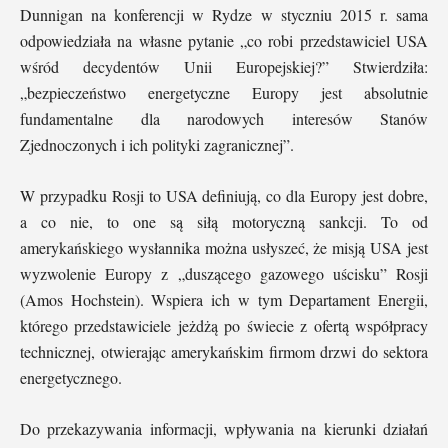
Dunnigan na konferencji w Rydze w styczniu 2015 r. sama
odpowiedziała na własne pytanie „co robi przedstawiciel USA
wśród decydentów Unii Europejskiej?” Stwierdziła:
„bezpieczeństwo energetyczne Europy jest absolutnie
fundamentalne dla narodowych interesów Stanów
Zjednoczonych i ich polityki zagranicznej”.
W przypadku Rosji to USA definiują, co dla Europy jest dobre,
a co nie, to one są siłą motoryczną sankcji. To od
amerykańskiego wysłannika można usłyszeć, że misją USA jest
wyzwolenie Europy z „duszącego gazowego uścisku” Rosji
(Amos Hochstein). Wspiera ich w tym Departament Energii,
którego przedstawiciele jeżdżą po świecie z ofertą współpracy
technicznej, otwierając amerykańskim firmom drzwi do sektora
energetycznego.
Do przekazywania informacji, wpływania na kierunki działań