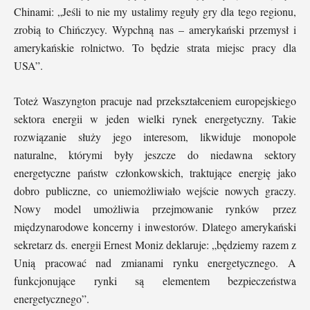
Chinami: „Jeśli to nie my ustalimy reguły gry dla tego regionu,
zrobią to Chińczycy. Wypchną nas – amerykański przemysł i
amerykańskie rolnictwo. To będzie strata miejsc pracy dla
USA”.
Toteż Waszyngton pracuje nad przekształceniem europejskiego
sektora energii w jeden wielki rynek energetyczny. Takie
rozwiązanie służy jego interesom, likwiduje monopole
naturalne, którymi były jeszcze do niedawna sektory
energetyczne państw członkowskich, traktujące energię jako
dobro publiczne, co uniemożliwiało wejście nowych graczy.
Nowy model umożliwia przejmowanie rynków przez
międzynarodowe koncerny i inwestorów. Dlatego amerykański
sekretarz ds. energii Ernest Moniz deklaruje: „będziemy razem z
Unią pracować nad zmianami rynku energetycznego. A
funkcjonujące rynki są elementem bezpieczeństwa
energetycznego”.