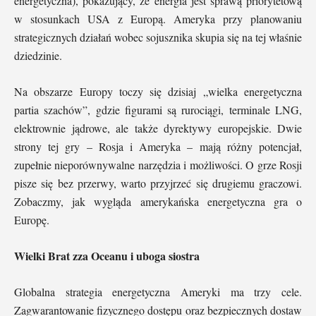
energetyczna), pokazujący, że energia jest sprawą priorytetową
w stosunkach USA z Europą. Ameryka przy planowaniu
strategicznych działań wobec sojusznika skupia się na tej właśnie
dziedzinie.
Na obszarze Europy toczy się dzisiaj „wielka energetyczna
partia szachów”, gdzie figurami są rurociągi, terminale LNG,
elektrownie jądrowe, ale także dyrektywy europejskie. Dwie
strony tej gry – Rosja i Ameryka – mają różny potencjał,
zupełnie nieporównywalne narzędzia i możliwości. O grze Rosji
pisze się bez przerwy, warto przyjrzeć się drugiemu graczowi.
Zobaczmy, jak wygląda amerykańska energetyczna gra o
Europę.
Wielki Brat zza Oceanu i uboga siostra
Globalna strategia energetyczna Ameryki ma trzy cele.
Zagwarantowanie fizycznego dostępu oraz bezpiecznych dostaw