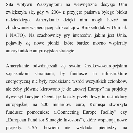
Siła wpływu Waszyngtonu na wewnętrzne decyzje Unii
zwiększyła się, gdy w 2004 r. przyjęto państwa byłego bloku
radzieckiego. Amerykanie dzięki nim mogli liczyć na
zbudowanie wspierającej ich koalicji w Brukseli (tak w Unii jak
i NATO). Na szachownicy gry interesów, jakim jest Unia,
pojawiły się nowe pionki, które bardzo mocno wspierały
amerykańskie antyrosyjskie strategie.
Amerykanie odwdzięczali się swoim środkowo-europejskim
sojusznikom staraniami, by fundusze na infrastrukturę
energetyczną nie były rozdzielane wśród wszystkich członków,
ale żeby głównie kierowano je do „nowej Europy” na projekty
dywersyfikacyjne. Oceniając koszty przebudowy infrastruktury
europejskiej na 200 miliardów euro, Komisja stworzyła
fundusze pomocnicze („Connecting Europe Facility” czy
„European Fund for Strategic Investors”), które wspierają nowe
projekty. USA bowiem nie wykłada pieniędzy na