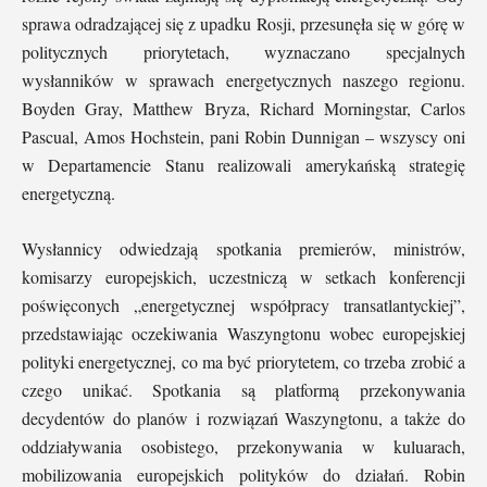
sprawa odradzającej się z upadku Rosji, przesunęła się w górę w
politycznych priorytetach, wyznaczano specjalnych
wysłanników w sprawach energetycznych naszego regionu.
Boyden Gray, Matthew Bryza, Richard Morningstar, Carlos
Pascual, Amos Hochstein, pani Robin Dunnigan – wszyscy oni
w Departamencie Stanu realizowali amerykańską strategię
energetyczną.
Wysłannicy odwiedzają spotkania premierów, ministrów,
komisarzy europejskich, uczestniczą w setkach konferencji
poświęconych „energetycznej współpracy transatlantyckiej”,
przedstawiając oczekiwania Waszyngtonu wobec europejskiej
polityki energetycznej, co ma być priorytetem, co trzeba zrobić a
czego unikać. Spotkania są platformą przekonywania
decydentów do planów i rozwiązań Waszyngtonu, a także do
oddziaływania osobistego, przekonywania w kuluarach,
mobilizowania europejskich polityków do działań. Robin