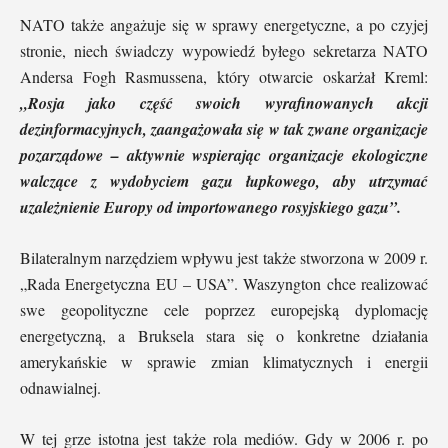
NATO także angażuje się w sprawy energetyczne, a po czyjej
stronie, niech świadczy wypowiedź byłego sekretarza NATO
Andersa Fogh Rasmussena, który otwarcie oskarżał Kreml:
„Rosja jako część swoich wyrafinowanych akcji
dezinformacyjnych, zaangażowała się w tak zwane organizacje
pozarządowe – aktywnie wspierając organizacje ekologiczne
walczące z wydobyciem gazu łupkowego, aby utrzymać
uzależnienie Europy od importowanego rosyjskiego gazu”.
Bilateralnym narzędziem wpływu jest także stworzona w 2009 r.
„Rada Energetyczna EU – USA”. Waszyngton chce realizować
swe geopolityczne cele poprzez europejską dyplomację
energetyczną, a Bruksela stara się o konkretne działania
amerykańskie w sprawie zmian klimatycznych i energii
odnawialnej.
W tej grze istotna jest także rola mediów. Gdy w 2006 r. po