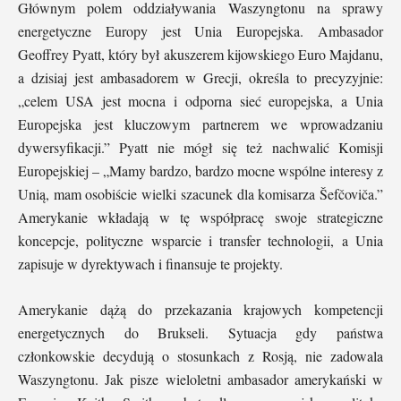
Głównym polem oddziaływania Waszyngtonu na sprawy
energetyczne Europy jest Unia Europejska. Ambasador
Geoffrey Pyatt, który był akuszerem kijowskiego Euro Majdanu,
a dzisiaj jest ambasadorem w Grecji, określa to precyzyjnie:
„celem USA jest mocna i odporna sieć europejska, a Unia
Europejska jest kluczowym partnerem we wprowadzaniu
dywersyfikacji.” Pyatt nie mógł się też nachwalić Komisji
Europejskiej – „Mamy bardzo, bardzo mocne wspólne interesy z
Unią, mam osobiście wielki szacunek dla komisarza Šefčoviča.”
Amerykanie wkładają w tę współpracę swoje strategiczne
koncepcje, polityczne wsparcie i transfer technologii, a Unia
zapisuje w dyrektywach i finansuje te projekty.
Amerykanie dążą do przekazania krajowych kompetencji
energetycznych do Brukseli. Sytuacja gdy państwa
członkowskie decydują o stosunkach z Rosją, nie zadowala
Waszyngtonu. Jak pisze wieloletni ambasador amerykański w