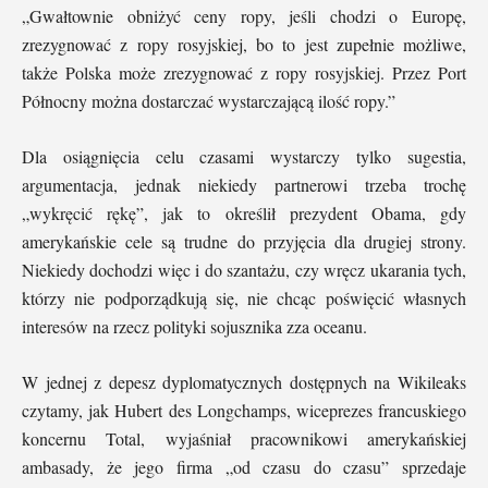
„Gwałtownie obniżyć ceny ropy, jeśli chodzi o Europę,
zrezygnować z ropy rosyjskiej, bo to jest zupełnie możliwe,
także Polska może zrezygnować z ropy rosyjskiej. Przez Port
Północny można dostarczać wystarczającą ilość ropy.”
Dla osiągnięcia celu czasami wystarczy tylko sugestia,
argumentacja, jednak niekiedy partnerowi trzeba trochę
„wykręcić rękę”, jak to określił prezydent Obama, gdy
amerykańskie cele są trudne do przyjęcia dla drugiej strony.
Niekiedy dochodzi więc i do szantażu, czy wręcz ukarania tych,
którzy nie podporządkują się, nie chcąc poświęcić własnych
interesów na rzecz polityki sojusznika zza oceanu.
W jednej z depesz dyplomatycznych dostępnych na Wikileaks
czytamy, jak Hubert des Longchamps, wiceprezes francuskiego
koncernu Total, wyjaśniał pracownikowi amerykańskiej
ambasady, że jego firma „od czasu do czasu” sprzedaje