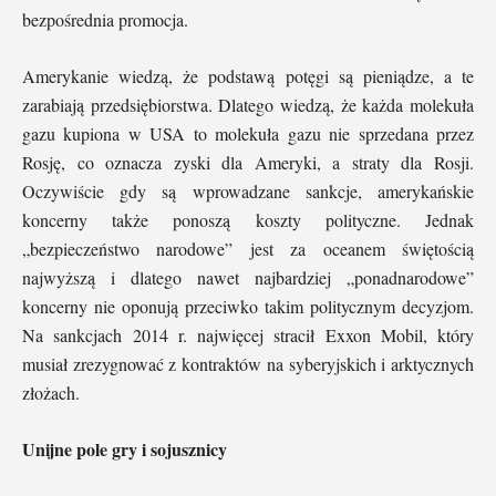
bezpośrednia promocja.
Amerykanie wiedzą, że podstawą potęgi są pieniądze, a te
zarabiają przedsiębiorstwa. Dlatego wiedzą, że każda molekuła
gazu kupiona w USA to molekuła gazu nie sprzedana przez
Rosję, co oznacza zyski dla Ameryki, a straty dla Rosji.
Oczywiście gdy są wprowadzane sankcje, amerykańskie
koncerny także ponoszą koszty polityczne. Jednak
„bezpieczeństwo narodowe” jest za oceanem świętością
najwyższą i dlatego nawet najbardziej „ponadnarodowe”
koncerny nie oponują przeciwko takim politycznym decyzjom.
Na sankcjach 2014 r. najwięcej stracił Exxon Mobil, który
musiał zrezygnować z kontraktów na syberyjskich i arktycznych
złożach.
Unijne pole gry i sojusznicy