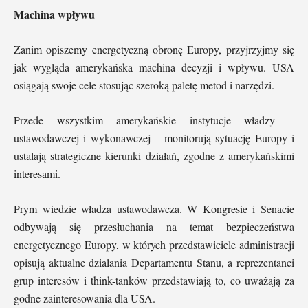
Machina wpływu
Zanim opiszemy energetyczną obronę Europy, przyjrzyjmy się
jak wygląda amerykańska machina decyzji i wpływu. USA
osiągają swoje cele stosując szeroką paletę metod i narzędzi.
Przede wszystkim amerykańskie instytucje władzy –
ustawodawczej i wykonawczej – monitorują sytuację Europy i
ustalają strategiczne kierunki działań, zgodne z amerykańskimi
interesami.
Prym wiedzie władza ustawodawcza. W Kongresie i Senacie
odbywają się przesłuchania na temat bezpieczeństwa
energetycznego Europy, w których przedstawiciele administracji
opisują aktualne działania Departamentu Stanu, a reprezentanci
grup interesów i think-tanków przedstawiają to, co uważają za
godne zainteresowania dla USA.