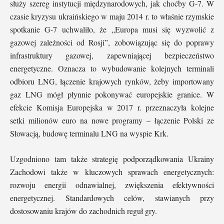
służy szereg instytucji międzynarodowych, jak choćby G-7. W
czasie kryzysu ukraińskiego w maju 2014 r. to właśnie rzymskie
spotkanie G-7 uchwaliło, że „Europa musi się wyzwolić z
gazowej zależności od Rosji”, zobowiązując się do poprawy
infrastruktury gazowej, zapewniającej bezpieczeństwo
energetyczne. Oznacza to wybudowanie kolejnych terminali
odbioru LNG, łączenie krajowych rynków, żeby importowany
gaz LNG mógł płynnie pokonywać europejskie granice. W
efekcie Komisja Europejska w 2017 r. przeznaczyła kolejne
setki milionów euro na nowe programy – łączenie Polski ze
Słowacją, budowę terminalu LNG na wyspie Krk.
Uzgodniono tam także strategię podporządkowania Ukrainy
Zachodowi także w kluczowych sprawach energetycznych:
rozwoju energii odnawialnej, zwiększenia efektywności
energetycznej. Standardowych celów, stawianych przy
dostosowaniu krajów do zachodnich reguł gry.