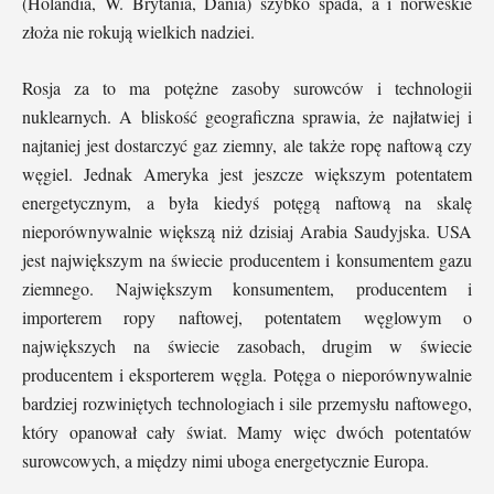
(Holandia, W. Brytania, Dania) szybko spada, a i norweskie
złoża nie rokują wielkich nadziei.
Rosja za to ma potężne zasoby surowców i technologii
nuklearnych. A bliskość geograficzna sprawia, że najłatwiej i
najtaniej jest dostarczyć gaz ziemny, ale także ropę naftową czy
węgiel. Jednak Ameryka jest jeszcze większym potentatem
energetycznym, a była kiedyś potęgą naftową na skalę
nieporównywalnie większą niż dzisiaj Arabia Saudyjska. USA
jest największym na świecie producentem i konsumentem gazu
ziemnego. Największym konsumentem, producentem i
importerem ropy naftowej, potentatem węglowym o
największych na świecie zasobach, drugim w świecie
producentem i eksporterem węgla. Potęga o nieporównywalnie
bardziej rozwiniętych technologiach i sile przemysłu naftowego,
który opanował cały świat. Mamy więc dwóch potentatów
surowcowych, a między nimi uboga energetycznie Europa.