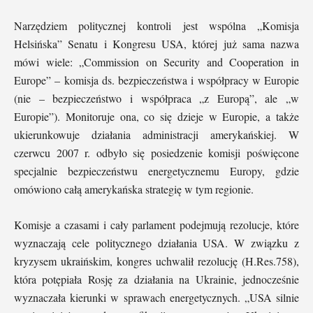
Narzędziem politycznej kontroli jest wspólna „Komisja
Helsińska” Senatu i Kongresu USA, której już sama nazwa
mówi wiele: „Commission on Security and Cooperation in
Europe” – komisja ds. bezpieczeństwa i współpracy w Europie
(nie – bezpieczeństwo i współpraca „z Europą”, ale „w
Europie”). Monitoruje ona, co się dzieje w Europie, a także
ukierunkowuje działania administracji amerykańskiej. W
czerwcu 2007 r. odbyło się posiedzenie komisji poświęcone
specjalnie bezpieczeństwu energetycznemu Europy, gdzie
omówiono całą amerykańska strategię w tym regionie.
Komisje a czasami i cały parlament podejmują rezolucje, które
wyznaczają cele politycznego działania USA. W związku z
kryzysem ukraińskim, kongres uchwalił rezolucję (H.Res.758),
która potępiała Rosję za działania na Ukrainie, jednocześnie
wyznaczała kierunki w sprawach energetycznych. „USA silnie