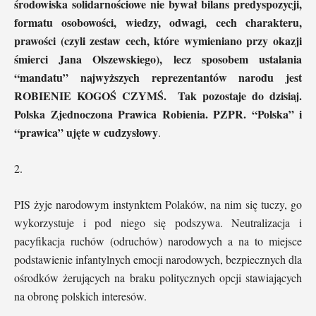
środowiska solidarnościowe nie bywał bilans predyspozycji,
formatu osobowości, wiedzy, odwagi, cech charakteru,
prawości (czyli zestaw cech, które wymieniano przy okazji
śmierci Jana Olszewskiego), lecz sposobem ustalania
“mandatu” najwyższych reprezentantów narodu jest
ROBIENIE KOGOŚ CZYMŚ. Tak pozostaje do dzisiaj.
Polska Zjednoczona Prawica Robienia. PZPR. “Polska” i
“prawica” ujęte w cudzysłowy
.
2.
PIS żyje narodowym instynktem Polaków, na nim się tuczy, go
wykorzystuje i pod niego się podszywa. Neutralizacja i
pacyfikacja ruchów (odruchów) narodowych a na to miejsce
podstawienie infantylnych emocji narodowych, bezpiecznych dla
ośrodków żerujących na braku politycznych opcji stawiających
na obronę polskich interesów.