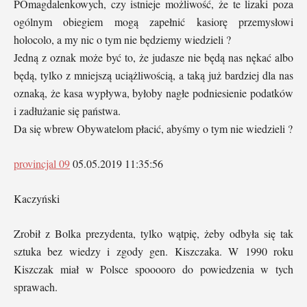
POmagdalenkowych, czy istnieje możliwość, że te lizaki poza
ogólnym obiegiem mogą zapełnić kasiorę przemysłowi
holocolo, a my nic o tym nie będziemy wiedzieli ?
Jedną z oznak może być to, że judasze nie będą nas nękać albo
będą, tylko z mniejszą uciążliwością, a taką już bardziej dla nas
oznaką, że kasa wypływa, byłoby nagłe podniesienie podatków
i zadłużanie się państwa.
Da się wbrew Obywatelom płacić, abyśmy o tym nie wiedzieli ?
provincjal 09
05.05.2019 11:35:56
Kaczyński
Zrobił z Bolka prezydenta, tylko wątpię, żeby odbyła się tak
sztuka bez wiedzy i zgody gen. Kiszczaka. W 1990 roku
Kiszczak miał w Polsce spooooro do powiedzenia w tych
sprawach.