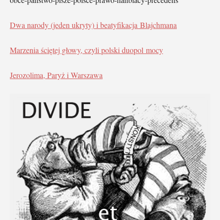
Dwa narody (jeden ukryty) i beatyfikacja Blajchmana
Marzenia ściętej głowy, czyli polski duopol mocy
Jerozolima, Paryż i Warszawa