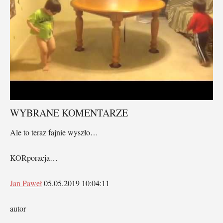
WYBRANE KOMENTARZE
Ale to teraz fajnie wyszło…
KORporacja…
Jan Paweł
05.05.2019 10:04:11
autor