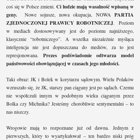
Ci ludzie mają wasalność wpisaną w
coś się w Polsce zmieni.
geny.
PARTIA
Nowe sojusze, nowa okupacja, NOWA
ZJEDNOCZONEJ PRAWICY ROBOTNICZEJ
. Poziom
w mediach dostosowywany jest do poziomu najniższego,
klasycznie “robotniczego”. A wszelka niezależnie myśląca
inteligencja nie jest dopuszczana do mediów, za to jest
Prezes podświadomie odtwarza model
represjonowana.
państwowości obowiązującej w czasach jego młodości.
Taki obraz: JK i Bolek w korytarzu sądowym. Wielu Polaków
wzruszało się, że JK, starszy pan ciągany jest po sądach. Czemu
nie współczuli innym w podobnym wieku ciąganym przez
Bolka czy Michnika? Jesteśmy chorobliwie sentymentalni – to
nas niszczy.
Wrogowie mają to rozpoznane już od dawna. Jednym z
pierwszych, który to wyartykułował – ten bardzo niski próg