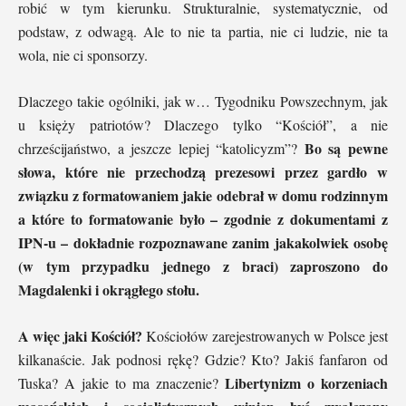
robić w tym kierunku. Strukturalnie, systematycznie, od
podstaw, z odwagą. Ale to nie ta partia, nie ci ludzie, nie ta
wola, nie ci sponsorzy.
Dlaczego takie ogólniki, jak w… Tygodniku Powszechnym, jak
u księży patriotów? Dlaczego tylko “Kościół”, a nie
Bo są pewne
chrześcijaństwo, a jeszcze lepiej “katolicyzm”?
słowa, które nie przechodzą prezesowi przez gardło w
związku z formatowaniem jakie odebrał w domu rodzinnym
a które to formatowanie było – zgodnie z dokumentami z
IPN-u – dokładnie rozpoznawane zanim jakakolwiek osobę
(w tym przypadku jednego z braci) zaproszono do
Magdalenki i okrągłego stołu.
A więc jaki Kościół?
Kościołów zarejestrowanych w Polsce jest
kilkanaście. Jak podnosi rękę? Gdzie? Kto? Jakiś fanfaron od
Libertynizm o korzeniach
Tuska? A jakie to ma znaczenie?