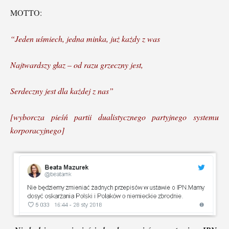
MOTTO:
“Jeden uśmiech, jedna minka, już każdy z was
Najtwardszy głaz – od razu grzeczny jest,
Serdeczny jest dla każdej z nas”
[wyborcza pieśń partii dualistycznego partyjnego systemu
korporacyjnego]