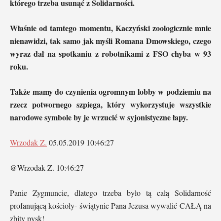
którego trzeba usunąć z Solidarności.
Właśnie od tamtego momentu, Kaczyński zoologicznie mnie
nienawidzi, tak samo jak myśli Romana Dmowskiego, czego
wyraz dał na spotkaniu z robotnikami z FSO chyba w 93
roku.
Także mamy do czynienia ogromnym lobby w podziemiu na
rzecz potwornego szpiega, który wykorzystuje wszystkie
narodowe symbole by je wrzucić w syjonistyczne łapy.
Wrzodak Z.
05.05.2019 10:46:27
@Wrzodak Z. 10:46:27
Panie Zygmuncie, dlatego trzeba było tą całą Solidarność
profanującą kościoły- świątynie Pana Jezusa wywalić CAŁĄ na
zbity pysk!