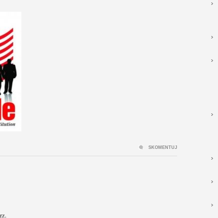
SKOMENTUJ
rz.