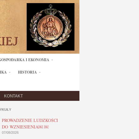
GOSPODARKA I EKONOMIA
IKA
HISTORIA
KONTAKT
YKUŁY
PROWADZENIE LUDZKOŚCI
DO WZNIESIENIA￼ ￼
07/08/2026