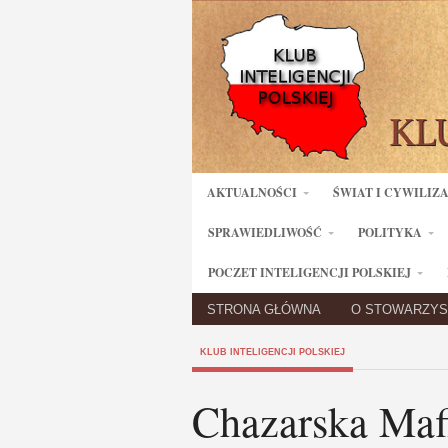
AKTUALNOŚCI
ŚWIAT I CYWILIZ
SPRAWIEDLIWOŚĆ
POLITYKA
POCZET INTELIGENCJI POLSKIEJ
STRONA GŁÓWNA
O STOWARZYS
KLUB INTELIGENCJI POLSKIEJ
Chazarska Maf