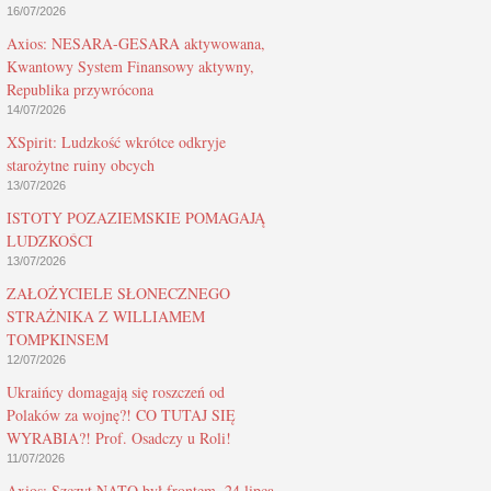
16/07/2026
Axios: NESARA-GESARA aktywowana,
Kwantowy System Finansowy aktywny,
Republika przywrócona
14/07/2026
XSpirit: Ludzkość wkrótce odkryje
starożytne ruiny obcych
13/07/2026
ISTOTY POZAZIEMSKIE POMAGAJĄ
LUDZKOŚCI
13/07/2026
ZAŁOŻYCIELE SŁONECZNEGO
STRAŻNIKA Z WILLIAMEM
TOMPKINSEM
12/07/2026
Ukraińcy domagają się roszczeń od
Polaków za wojnę?! CO TUTAJ SIĘ
WYRABIA?! Prof. Osadczy u Roli!
11/07/2026
Axios: Szczyt NATO był frontem, 24 lipca