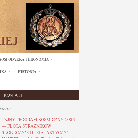
GOSPODARKA I EKONOMIA
IKA
HISTORIA
KONTAKT
YKUŁY
TAJNY PROGRAM KOSMICZNY (SSP)
— FLOTA STRAŻNIKÓW
SŁONECZNYCH I GALAKTYCZNY