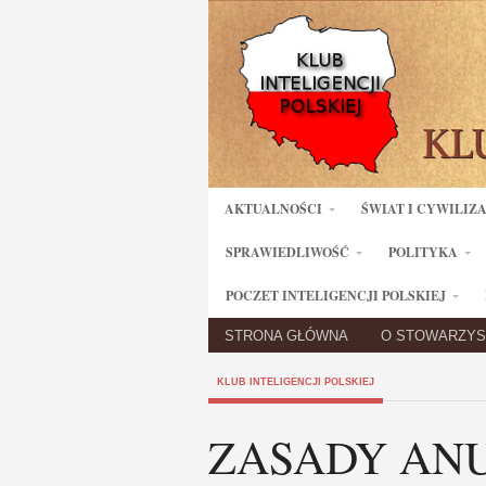
AKTUALNOŚCI
ŚWIAT I CYWILIZ
SPRAWIEDLIWOŚĆ
POLITYKA
POCZET INTELIGENCJI POLSKIEJ
STRONA GŁÓWNA
O STOWARZYS
KLUB INTELIGENCJI POLSKIEJ
ZASADY AN