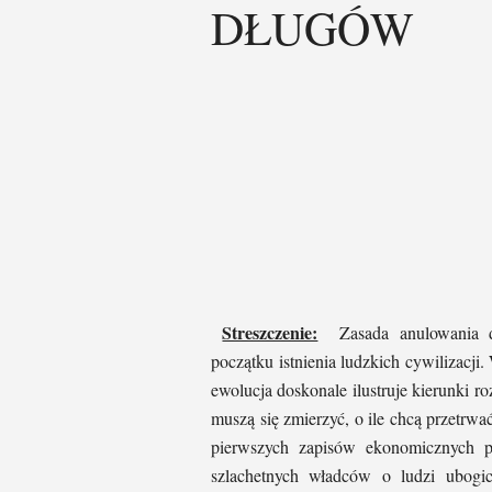
DŁUGÓW
Streszczenie:
Zasada anulowania dł
początku istnienia ludzkich cywilizacji
ewolucja doskonale ilustruje kierunki r
muszą się zmierzyć, o ile chcą przetrwa
pierwszych zapisów ekonomicznych po
szlachetnych władców o ludzi ubogi