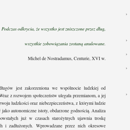
Podczas odkrycia, że wszystko jest zniszczone przez dług,
wszystkie zobowiązania zostaną anulowane.
Michel de Nostradamus, Centurie, XVI w.
ugów jest zakorzeniona we wspólnocie ludzkiej od
. Wraz z rozwojem społeczeństw ulegała przemianom, a jej
ozwoju ludzkości oraz niebezpieczeństwa, z którymi ludzie
ć jako autonomiczne istoty, obdarzone godnością. Analiza
wstałych już w czasach starożytnych ujawnia troskę
ch i zadłużonych. Wprowadzane przez nich okresowe