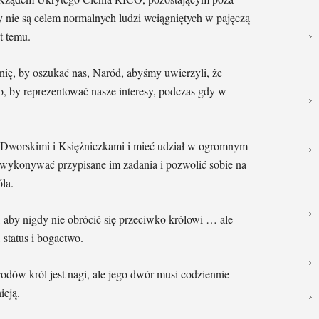
y nie są celem normalnych ludzi wciągniętych w pajęczą
t temu.
ę, by oszukać nas, Naród, abyśmy uwierzyli, że
o, by reprezentować nasze interesy, podczas gdy w
i Dworskimi i Księżniczkami i mieć udział w ogromnym
i wykonywać przypisane im zadania i pozwolić sobie na
la.
 aby nigdy nie obrócić się przeciwko królowi … ale
 status i bogactwo.
dów król jest nagi, ale jego dwór musi codziennie
ieją.