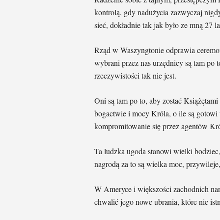
kontrolą, gdy nadużycia zazwyczaj nigd
sieć, dokładnie tak jak było ze mną 27 la
Rząd w Waszyngtonie odprawia ceremoni
wybrani przez nas urzędnicy są tam po t
rzeczywistości tak nie jest.
Oni są tam po to, aby zostać Książętam
bogactwie i mocy Króla, o ile są gotow
kompromitowanie się przez agentów Kró
Ta ludzka ugoda stanowi wielki bodziec,
nagrodą za to są wielka moc, przywileje,
W Ameryce i większości zachodnich naro
chwalić jego nowe ubrania, które nie istn