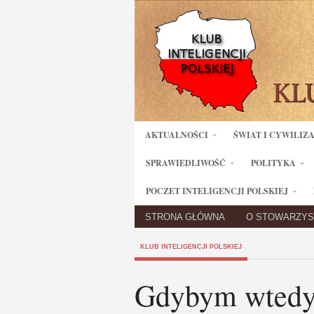
AKTUALNOŚCI
ŚWIAT I CYWILIZ
SPRAWIEDLIWOŚĆ
POLITYKA
POCZET INTELIGENCJI POLSKIEJ
STRONA GŁÓWNA
O STOWARZYS
KLUB INTELIGENCJI POLSKIEJ
Gdybym wtedy w