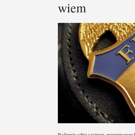
wiem
Radzenie sobie z tajnym, przestępczy