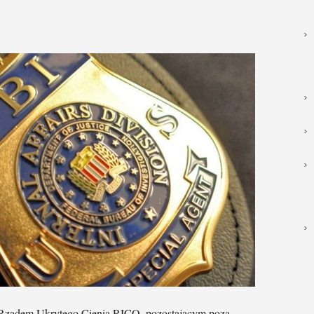
m Rządem Ukrytego Cienia RICO, pozostającym poza