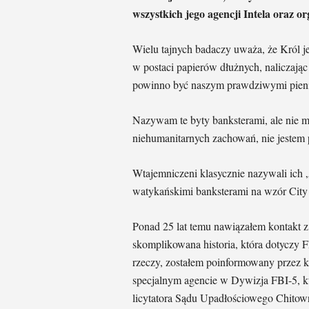
wszystkich jego agencji Intela oraz o
Wielu tajnych badaczy uważa, że Król je
w postaci papierów dłużnych, naliczając
powinno być naszym prawdziwymi pienią
Nazywam te byty banksterami, ale nie 
niehumanitarnych zachowań, nie jestem 
Wtajemniczeni klasycznie nazywali ich „
watykańskimi banksterami na wzór City
Ponad 25 lat temu nawiązałem kontakt
skomplikowana historia, która dotyczy F
rzeczy, zostałem poinformowany przez
specjalnym agencie w Dywizja FBI-5, któ
licytatora Sądu Upadłościowego Chitow