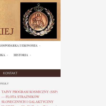
GOSPODARKA I EKONOMIA
IKA
HISTORIA
KONTAKT
YKUŁY
TAJNY PROGRAM KOSMICZNY (SSP)
— FLOTA STRAŻNIKÓW
SŁONECZNYCH I GALAKTYCZNY