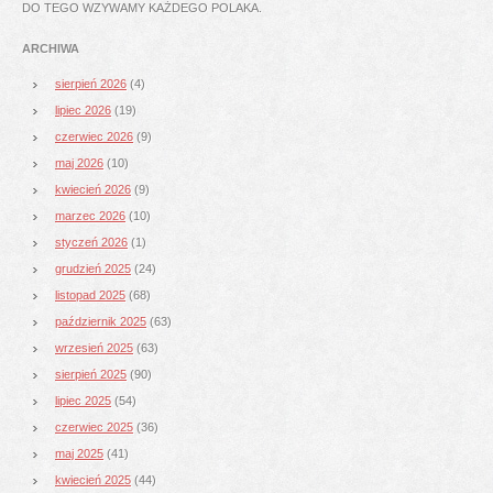
DO TEGO WZYWAMY KAŻDEGO POLAKA.
ARCHIWA
sierpień 2026
(4)
lipiec 2026
(19)
czerwiec 2026
(9)
maj 2026
(10)
kwiecień 2026
(9)
marzec 2026
(10)
styczeń 2026
(1)
grudzień 2025
(24)
listopad 2025
(68)
październik 2025
(63)
wrzesień 2025
(63)
sierpień 2025
(90)
lipiec 2025
(54)
czerwiec 2025
(36)
maj 2025
(41)
kwiecień 2025
(44)