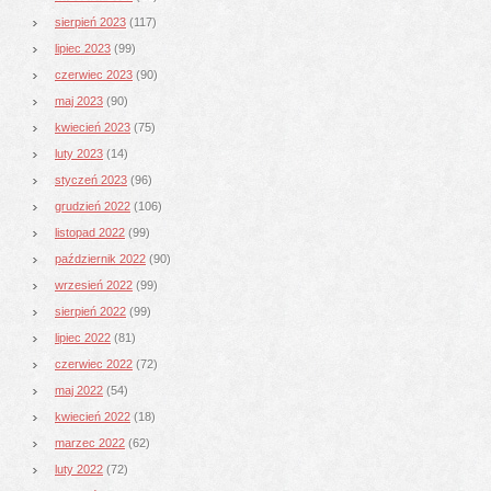
sierpień 2023
(117)
lipiec 2023
(99)
czerwiec 2023
(90)
maj 2023
(90)
kwiecień 2023
(75)
luty 2023
(14)
styczeń 2023
(96)
grudzień 2022
(106)
listopad 2022
(99)
październik 2022
(90)
wrzesień 2022
(99)
sierpień 2022
(99)
lipiec 2022
(81)
czerwiec 2022
(72)
maj 2022
(54)
kwiecień 2022
(18)
marzec 2022
(62)
luty 2022
(72)