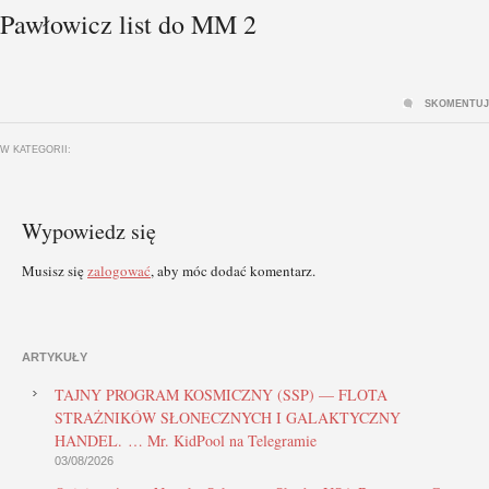
Pawłowicz list do MM 2
SKOMENTUJ
W KATEGORII:
Wypowiedz się
Musisz się
zalogować
, aby móc dodać komentarz.
ARTYKUŁY
TAJNY PROGRAM KOSMICZNY (SSP) — FLOTA
STRAŻNIKÓW SŁONECZNYCH I GALAKTYCZNY
HANDEL. … Mr. KidPool na Telegramie
03/08/2026