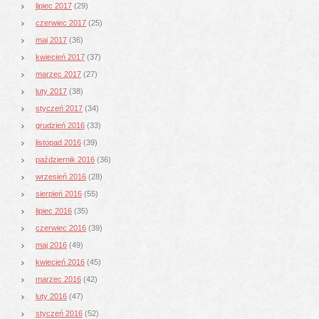
lipiec 2017
(29)
czerwiec 2017
(25)
maj 2017
(36)
kwiecień 2017
(37)
marzec 2017
(27)
luty 2017
(38)
styczeń 2017
(34)
grudzień 2016
(33)
listopad 2016
(39)
październik 2016
(36)
wrzesień 2016
(28)
sierpień 2016
(55)
lipiec 2016
(35)
czerwiec 2016
(39)
maj 2016
(49)
kwiecień 2016
(45)
marzec 2016
(42)
luty 2016
(47)
styczeń 2016
(52)