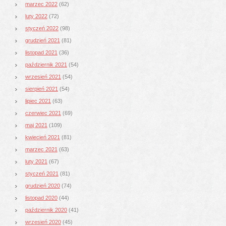
marzec 2022
(62)
luty 2022
(72)
styczeń 2022
(98)
grudzień 2021
(81)
listopad 2021
(36)
październik 2021
(54)
wrzesień 2021
(54)
sierpień 2021
(54)
lipiec 2021
(63)
czerwiec 2021
(69)
maj 2021
(109)
kwiecień 2021
(81)
marzec 2021
(63)
luty 2021
(67)
styczeń 2021
(81)
grudzień 2020
(74)
listopad 2020
(44)
październik 2020
(41)
wrzesień 2020
(45)