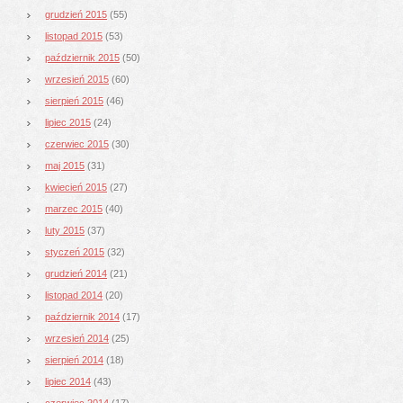
grudzień 2015
(55)
listopad 2015
(53)
październik 2015
(50)
wrzesień 2015
(60)
sierpień 2015
(46)
lipiec 2015
(24)
czerwiec 2015
(30)
maj 2015
(31)
kwiecień 2015
(27)
marzec 2015
(40)
luty 2015
(37)
styczeń 2015
(32)
grudzień 2014
(21)
listopad 2014
(20)
październik 2014
(17)
wrzesień 2014
(25)
sierpień 2014
(18)
lipiec 2014
(43)
czerwiec 2014
(17)