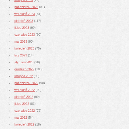
październik 2023
(81)
wrzesień 2023
(81)
sierpień 2023
(117)
lipiec 2023
(99)
czerwiec 2023
(90)
maj 2023
(90)
kwiecień 2023
(75)
luty 2023
(14)
styczeń 2023
(96)
grudzień 2022
(106)
listopad 2022
(99)
październik 2022
(90)
wrzesień 2022
(99)
sierpień 2022
(99)
lipiec 2022
(81)
czerwiec 2022
(72)
maj 2022
(54)
kwiecień 2022
(18)