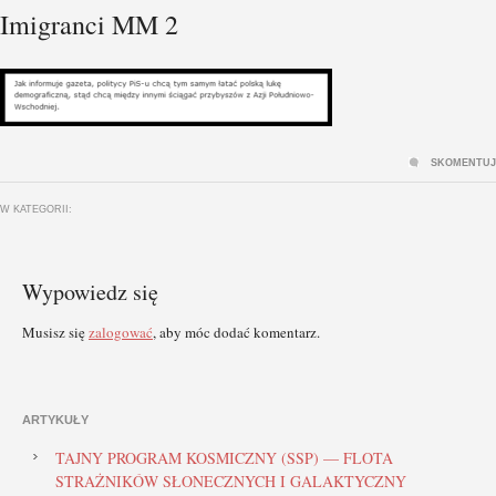
Imigranci MM 2
SKOMENTUJ
W KATEGORII:
Wypowiedz się
Musisz się
zalogować
, aby móc dodać komentarz.
ARTYKUŁY
TAJNY PROGRAM KOSMICZNY (SSP) — FLOTA
STRAŻNIKÓW SŁONECZNYCH I GALAKTYCZNY