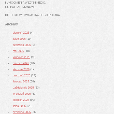
I UMOCNIENIA WSZYSTKIEGO,
CO POLSKĘ STANOWI.
DO TEGO WZYWAMY KAŻDEGO POLAKA.
ARCHIWA
sierpień 2026
(4)
lipiec 2026
(19)
czerwiec 2026
(9)
maj 2026
(10)
kwiecień 2026
(9)
marzec 2026
(10)
styczeń 2026
(1)
grudzień 2025
(24)
listopad 2025
(68)
październik 2025
(63)
wrzesień 2025
(63)
sierpień 2025
(90)
lipiec 2025
(54)
czerwiec 2025
(36)