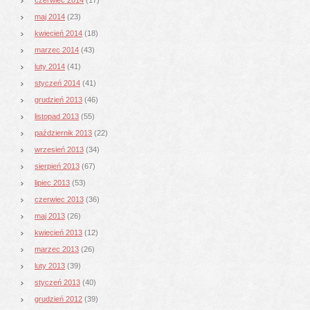
maj 2014
(23)
kwiecień 2014
(18)
marzec 2014
(43)
luty 2014
(41)
styczeń 2014
(41)
grudzień 2013
(46)
listopad 2013
(55)
październik 2013
(22)
wrzesień 2013
(34)
sierpień 2013
(67)
lipiec 2013
(53)
czerwiec 2013
(36)
maj 2013
(26)
kwiecień 2013
(12)
marzec 2013
(26)
luty 2013
(39)
styczeń 2013
(40)
grudzień 2012
(39)