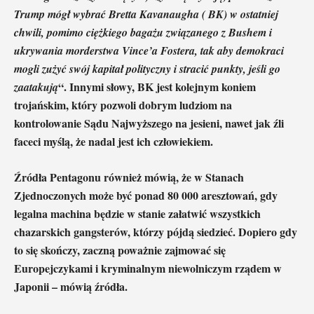
Trump mógł wybrać Bretta Kavanaugha ( BK) w ostatniej
chwili, pomimo ciężkiego bagażu związanego z Bushem i
ukrywania morderstwa Vince’a Fostera, tak aby demokraci
mogli zużyć swój kapitał polityczny i stracić punkty, jeśli go
“. Innymi słowy, BK jest kolejnym koniem
zaatakują
trojańskim, który pozwoli dobrym ludziom na
kontrolowanie Sądu Najwyższego na jesieni, nawet jak źli
faceci myślą, że nadal jest ich człowiekiem.
Źródła Pentagonu również mówią, że w Stanach
Zjednoczonych może być ponad 80 000 aresztowań, gdy
legalna machina będzie w stanie załatwić wszystkich
chazarskich gangsterów, którzy pójdą siedzieć. Dopiero gdy
to się skończy, zaczną poważnie zajmować się
Europejczykami i kryminalnym niewolniczym rządem w
Japonii – mówią źródła.