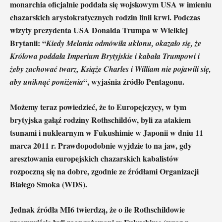
monarchia oficjalnie poddała się wojskowym USA w imieniu
chazarskich arystokratycznych rodzin linii krwi. Podczas
wizyty prezydenta USA Donalda Trumpa w Wielkiej
Brytanii: “
Kiedy Melania odmówiła ukłonu, okazało się, że
Królowa poddała Imperium Brytyjskie i kabała Trumpowi i
żeby zachować twarz, Książe Charles i William nie pojawili się,
“, wyjaśnia źródło Pentagonu.
aby uniknąć poniżenia
Możemy teraz powiedzieć, że to Europejczycy, w tym
brytyjska gałąź rodziny Rothschildów, byli za atakiem
tsunami i nuklearnym w Fukushimie w Japonii w dniu 11
marca 2011 r. Prawdopodobnie wyjdzie to na jaw, gdy
aresztowania europejskich chazarskich kabalistów
rozpoczną się na dobre, zgodnie ze źródłami Organizacji
Białego Smoka (WDS).
Jednak źródła MI6 twierdzą, że o ile Rothschildowie