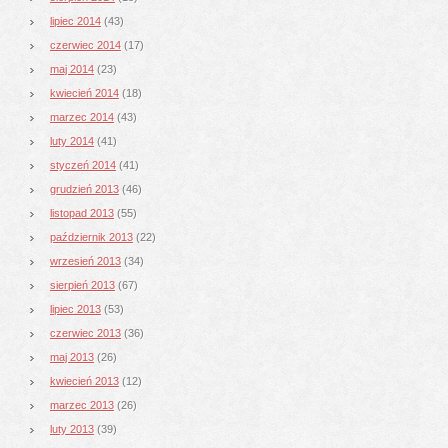
lipiec 2014
(43)
czerwiec 2014
(17)
maj 2014
(23)
kwiecień 2014
(18)
marzec 2014
(43)
luty 2014
(41)
styczeń 2014
(41)
grudzień 2013
(46)
listopad 2013
(55)
październik 2013
(22)
wrzesień 2013
(34)
sierpień 2013
(67)
lipiec 2013
(53)
czerwiec 2013
(36)
maj 2013
(26)
kwiecień 2013
(12)
marzec 2013
(26)
luty 2013
(39)