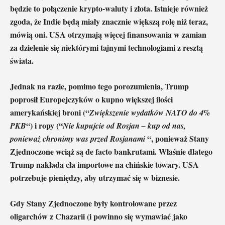
będzie to połączenie krypto-waluty i złota. Istnieje również
zgoda, że ​​Indie będą miały znacznie większą rolę niż teraz,
mówią oni. USA otrzymają więcej finansowania w zamian
za dzielenie się niektórymi tajnymi technologiami z resztą
świata.
Jednak na razie, pomimo tego porozumienia, Trump
poprosił Europejczyków o kupno większej ilości
amerykańskiej broni (“
Zwiększenie wydatków NATO do 4%
“) i ropy (“
PKB
Nie kupujcie od Rosjan – kup od nas,
“, ponieważ Stany
ponieważ chronimy was przed Rosjanami
Zjednoczone wciąż są de facto bankrutami. Właśnie dlatego
Trump nakłada cła importowe na chińskie towary. USA
potrzebuje pieniędzy, aby utrzymać się w biznesie.
Gdy Stany Zjednoczone były kontrolowane przez
oligarchów z Chazarii (i powinno się wymawiać jako