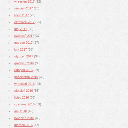
wrzesień 2017
(22)
sierpień 2017
(25)
lipiec 2017
(29)
czerwiec 2017
(25)
maj 2017
(36)
kwiecień 2017
(37)
marzec 2017
(27)
luty 2017
(38)
styczeń 2017
(34)
grudzień 2016
(33)
listopad 2016
(39)
październik 2016
(36)
wrzesień 2016
(28)
sierpień 2016
(55)
lipiec 2016
(35)
czerwiec 2016
(39)
maj 2016
(49)
kwiecień 2016
(45)
marzec 2016
(42)