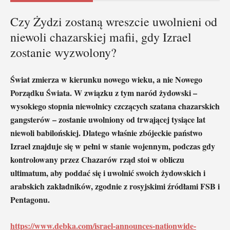
Czy Żydzi zostaną wreszcie uwolnieni od
niewoli chazarskiej mafii, gdy Izrael
zostanie wyzwolony?
Świat zmierza w kierunku nowego wieku, a nie Nowego
Porządku Świata. W związku z tym naród żydowski –
wysokiego stopnia niewolnicy czczących szatana chazarskich
gangsterów – zostanie uwolniony od trwającej tysiące lat
niewoli babilońskiej. Dlatego właśnie zbójeckie państwo
Izrael znajduje się w pełni w stanie wojennym, podczas gdy
kontrolowany przez Chazarów rząd stoi w obliczu
ultimatum, aby poddać się i uwolnić swoich żydowskich i
arabskich zakładników, zgodnie z rosyjskimi źródłami FSB i
Pentagonu.
https://www.debka.com/israel-announces-nationwide-