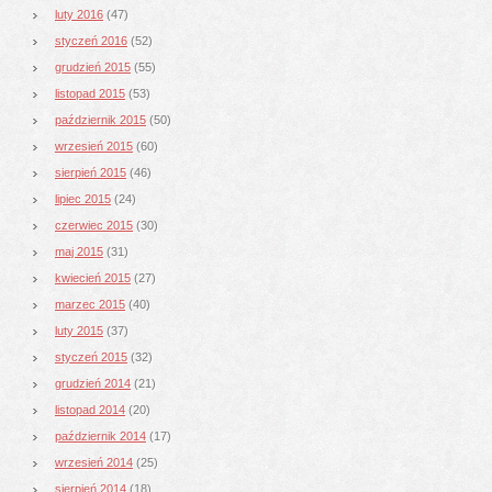
luty 2016
(47)
styczeń 2016
(52)
grudzień 2015
(55)
listopad 2015
(53)
październik 2015
(50)
wrzesień 2015
(60)
sierpień 2015
(46)
lipiec 2015
(24)
czerwiec 2015
(30)
maj 2015
(31)
kwiecień 2015
(27)
marzec 2015
(40)
luty 2015
(37)
styczeń 2015
(32)
grudzień 2014
(21)
listopad 2014
(20)
październik 2014
(17)
wrzesień 2014
(25)
sierpień 2014
(18)