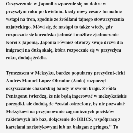
Oczyszczanie w Japonii rozpocznie się na dobre w
przyszłym roku po kwietniu, kiedy nowy cesarz formalnie
wstąpi na tron, zgodnie ze źródłami tajnego stowarzyszenia
azjatyckiego. Mówi się, że nastąpi to także wtedy, gdy
rozpocznie się koreańska jedność i możliwe zjednoczenie
Korei z Japonią. Japonia również otworzy swoje drzwi dla
imigracji na dużą skalę, która rozpocznie się w przyszłym
roku, dodają źródła.
Tymczasem w Meksyku, bardzo popularny prezydent-elekt
Andrés Manuel López Obrador (Amlo) rozpoczął
oczyszczanie chazarskiej bandy w swoim kraju. Źródła
Pentagonu twierdzą, że nie będą ingerować w meksykańskie
porządki, ale dodają, że “został ostrzeżony, by nie pozwalać
Meksykowi na przyjmowanie zagranicznych pocisków
rakietowych lub baz, dołączenie do BRICS, współpracę z
kartelami narkotykowymi lub na bałagan z gringos.” To