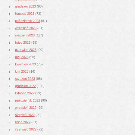
grudzień 2023
(98)
listopad 2023
(72)
październik 2023
(81)
wrzesień 2023
(81)
sierpień 2023
(117)
lipiec 2023
(99)
czerwiec 2023
(90)
maj 2023
(90)
kwiecień 2023
(75)
luty 2023
(14)
styczeń 2023
(96)
grudzień 2022
(106)
listopad 2022
(99)
październik 2022
(90)
wrzesień 2022
(99)
sierpień 2022
(99)
lipiec 2022
(81)
czerwiec 2022
(72)