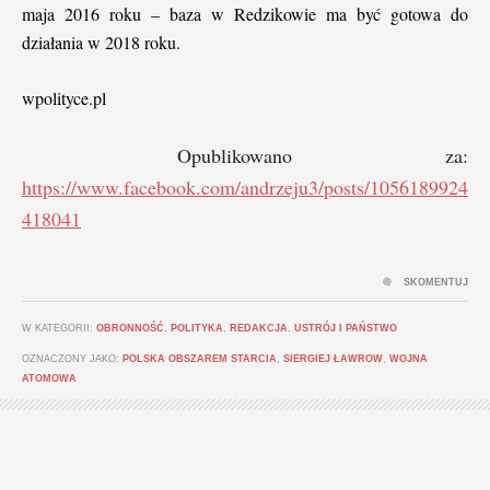
maja 2016 roku – baza w Redzikowie ma być gotowa do
działania w 2018 roku.
wpolityce.pl
Opublikowano za:
https://www.facebook.com/andrzeju3/posts/1056189924
418041
SKOMENTUJ
W KATEGORII:
OBRONNOŚĆ
,
POLITYKA
,
REDAKCJA
,
USTRÓJ I PAŃSTWO
OZNACZONY JAKO:
POLSKA OBSZAREM STARCIA
,
SIERGIEJ ŁAWROW
,
WOJNA
ATOMOWA