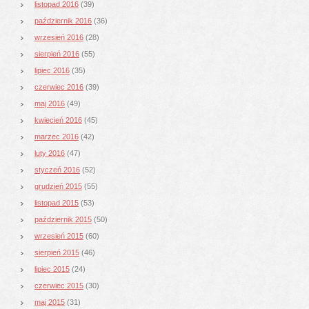
listopad 2016
(39)
październik 2016
(36)
wrzesień 2016
(28)
sierpień 2016
(55)
lipiec 2016
(35)
czerwiec 2016
(39)
maj 2016
(49)
kwiecień 2016
(45)
marzec 2016
(42)
luty 2016
(47)
styczeń 2016
(52)
grudzień 2015
(55)
listopad 2015
(53)
październik 2015
(50)
wrzesień 2015
(60)
sierpień 2015
(46)
lipiec 2015
(24)
czerwiec 2015
(30)
maj 2015
(31)