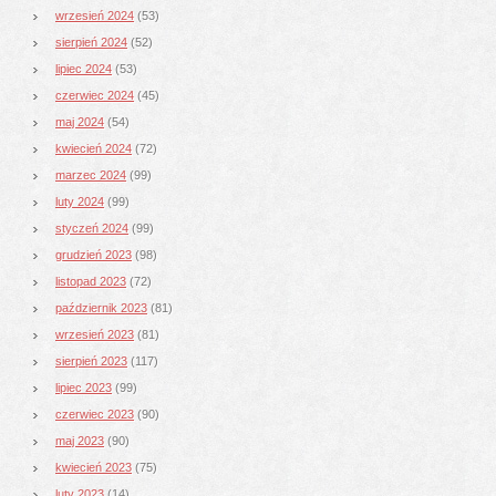
wrzesień 2024
(53)
sierpień 2024
(52)
lipiec 2024
(53)
czerwiec 2024
(45)
maj 2024
(54)
kwiecień 2024
(72)
marzec 2024
(99)
luty 2024
(99)
styczeń 2024
(99)
grudzień 2023
(98)
listopad 2023
(72)
październik 2023
(81)
wrzesień 2023
(81)
sierpień 2023
(117)
lipiec 2023
(99)
czerwiec 2023
(90)
maj 2023
(90)
kwiecień 2023
(75)
luty 2023
(14)