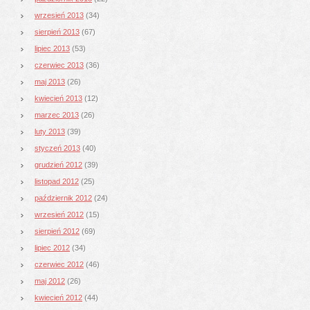
wrzesień 2013
(34)
sierpień 2013
(67)
lipiec 2013
(53)
czerwiec 2013
(36)
maj 2013
(26)
kwiecień 2013
(12)
marzec 2013
(26)
luty 2013
(39)
styczeń 2013
(40)
grudzień 2012
(39)
listopad 2012
(25)
październik 2012
(24)
wrzesień 2012
(15)
sierpień 2012
(69)
lipiec 2012
(34)
czerwiec 2012
(46)
maj 2012
(26)
kwiecień 2012
(44)