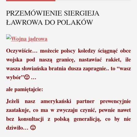
PRZEMÓWIENIE SIERGIEJA
ŁAWROWA DO POLAKÓW
Oczywiście… możecie polscy koledzy ściągnąć obce
wojska pod naszą granicę, nastawiać rakiet, ile
wasza słowiańska bratnia dusza zapragnie.. to “wasz
wybór”
🙂
…
ale pamiętajcie:
Jeżeli nasz amerykański partner prewencyjnie
zaatakuje, co ma w zwyczaju czynić, pewnie nawet
bez konsultacji z polską generalicją, co by nie
dziwiło…
🙂