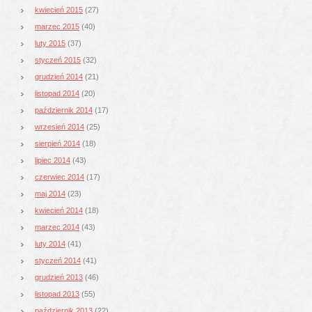
kwiecień 2015
(27)
marzec 2015
(40)
luty 2015
(37)
styczeń 2015
(32)
grudzień 2014
(21)
listopad 2014
(20)
październik 2014
(17)
wrzesień 2014
(25)
sierpień 2014
(18)
lipiec 2014
(43)
czerwiec 2014
(17)
maj 2014
(23)
kwiecień 2014
(18)
marzec 2014
(43)
luty 2014
(41)
styczeń 2014
(41)
grudzień 2013
(46)
listopad 2013
(55)
październik 2013
(22)