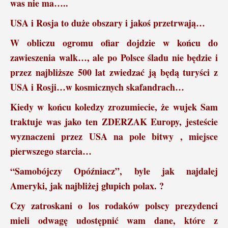
was nie ma…..
USA i Rosja to duże obszary i jakoś przetrwają…
W obliczu ogromu ofiar dojdzie w końcu do
zawieszenia walk…, ale po Polsce śladu nie będzie i
przez najbliższe 500 lat zwiedzać ją będą turyści z
USA i Rosji…w kosmicznych skafandrach…
Kiedy w końcu koledzy zrozumiecie, że wujek Sam
traktuje was jako ten ZDERZAK Europy, jesteście
wyznaczeni przez USA na pole bitwy , miejsce
pierwszego starcia…
“Samobójczy Opóźniacz”, byle jak najdalej
Ameryki, jak najbliżej głupich polax. ?
Czy zatroskani o los rodaków polscy prezydenci
mieli odwagę udostępnić wam dane, które z