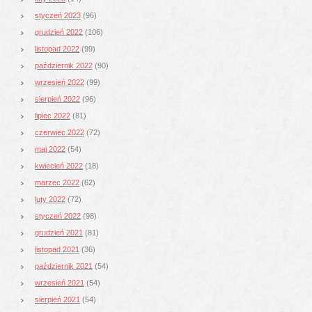
styczeń 2023
(96)
grudzień 2022
(106)
listopad 2022
(99)
październik 2022
(90)
wrzesień 2022
(99)
sierpień 2022
(96)
lipiec 2022
(81)
czerwiec 2022
(72)
maj 2022
(54)
kwiecień 2022
(18)
marzec 2022
(62)
luty 2022
(72)
styczeń 2022
(98)
grudzień 2021
(81)
listopad 2021
(36)
październik 2021
(54)
wrzesień 2021
(54)
sierpień 2021
(54)