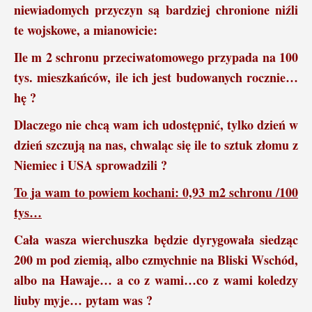
niewiadomych przyczyn są bardziej chronione niźli
te wojskowe, a mianowicie:
Ile m 2 schronu przeciwatomowego przypada na 100
tys. mieszkańców, ile ich jest budowanych rocznie…
hę ?
Dlaczego nie chcą wam ich udostępnić, tylko dzień w
dzień szczują na nas, chwaląc się ile to sztuk złomu z
Niemiec i USA sprowadzili ?
To ja wam to powiem kochani: 0,93 m2 schronu /100
tys…
Cała wasza wierchuszka będzie dyrygowała siedząc
200 m pod ziemią, albo czmychnie na Bliski Wschód,
albo na Hawaje… a co z wami…co z wami koledzy
liuby myje… pytam was ?