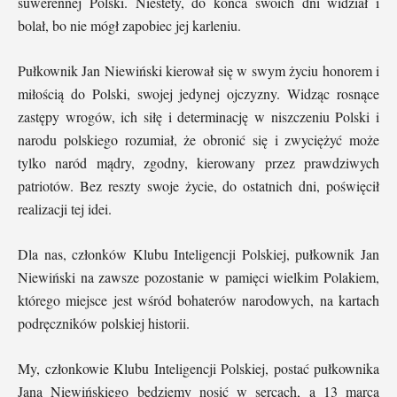
suwerennej Polski. Niestety, do końca swoich dni widział i
bolał, bo nie mógł zapobiec jej karleniu.
Pułkownik Jan Niewiński kierował się w swym życiu honorem i
miłością do Polski, swojej jedynej ojczyzny. Widząc rosnące
zastępy wrogów, ich siłę i determinację w niszczeniu Polski i
narodu polskiego rozumiał, że obronić się i zwyciężyć może
tylko naród mądry, zgodny, kierowany przez prawdziwych
patriotów. Bez reszty swoje życie, do ostatnich dni, poświęcił
realizacji tej idei.
Dla nas, członków Klubu Inteligencji Polskiej, pułkownik Jan
Niewiński na zawsze pozostanie w pamięci wielkim Polakiem,
którego miejsce jest wśród bohaterów narodowych, na kartach
podręczników polskiej historii.
My, członkowie Klubu Inteligencji Polskiej, postać pułkownika
Jana Niewińskiego będziemy nosić w sercach, a 13 marca