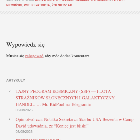
NIEWIŃSKI
,
WIELKI PATRIOTA
,
ŻOŁNIERZ AK
Wypowiedz się
Musisz się
zalogować
, aby móc dodać komentarz.
ARTYKUŁY
TAJNY PROGRAM KOSMICZNY (SSP) — FLOTA
STRAŻNIKÓW SŁONECZNYCH I GALAKTYCZNY
HANDEL. … Mr. KidPool na Telegramie
03/08/2026
Opiniotwórcza: Notatka Sekretarza Skarbu USA Bessenta w Camp
David udowadnia, że “Koniec jest bliski”
03/08/2026