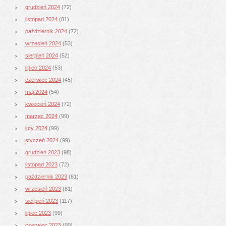
grudzień 2024
(72)
listopad 2024
(81)
październik 2024
(72)
wrzesień 2024
(53)
sierpień 2024
(52)
lipiec 2024
(53)
czerwiec 2024
(45)
maj 2024
(54)
kwiecień 2024
(72)
marzec 2024
(99)
luty 2024
(99)
styczeń 2024
(99)
grudzień 2023
(98)
listopad 2023
(72)
październik 2023
(81)
wrzesień 2023
(81)
sierpień 2023
(117)
lipiec 2023
(99)
czerwiec 2023
(90)