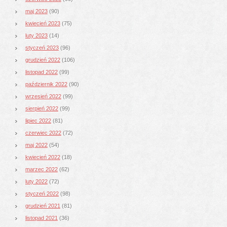
maj 2023
(90)
kwiecień 2023
(75)
luty 2023
(14)
styczeń 2023
(96)
grudzień 2022
(106)
listopad 2022
(99)
październik 2022
(90)
wrzesień 2022
(99)
sierpień 2022
(99)
lipiec 2022
(81)
czerwiec 2022
(72)
maj 2022
(54)
kwiecień 2022
(18)
marzec 2022
(62)
luty 2022
(72)
styczeń 2022
(98)
grudzień 2021
(81)
listopad 2021
(36)