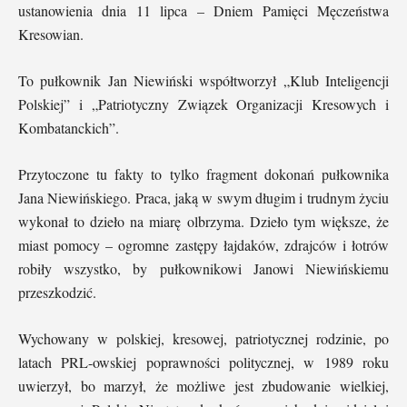
ustanowienia dnia 11 lipca – Dniem Pamięci Męczeństwa
Kresowian.
To pułkownik Jan Niewiński współtworzył „Klub Inteligencji
Polskiej” i „Patriotyczny Związek Organizacji Kresowych i
Kombatanckich”.
Przytoczone tu fakty to tylko fragment dokonań pułkownika
Jana Niewińskiego. Praca, jaką w swym długim i trudnym życiu
wykonał to dzieło na miarę olbrzyma. Dzieło tym większe, że
miast pomocy – ogromne zastępy łajdaków, zdrajców i łotrów
robiły wszystko, by pułkownikowi Janowi Niewińskiemu
przeszkodzić.
Wychowany w polskiej, kresowej, patriotycznej rodzinie, po
latach PRL-owskiej poprawności politycznej, w 1989 roku
uwierzył, bo marzył, że możliwe jest zbudowanie wielkiej,