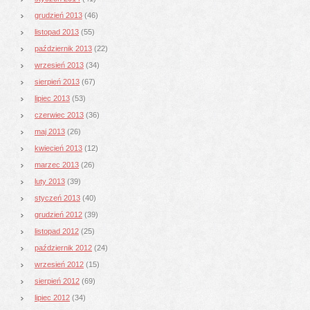
grudzień 2013
(46)
listopad 2013
(55)
październik 2013
(22)
wrzesień 2013
(34)
sierpień 2013
(67)
lipiec 2013
(53)
czerwiec 2013
(36)
maj 2013
(26)
kwiecień 2013
(12)
marzec 2013
(26)
luty 2013
(39)
styczeń 2013
(40)
grudzień 2012
(39)
listopad 2012
(25)
październik 2012
(24)
wrzesień 2012
(15)
sierpień 2012
(69)
lipiec 2012
(34)