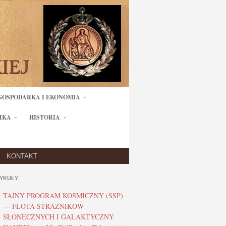
GOSPODARKA I EKONOMIA
IKA
HISTORIA
KONTAKT
YKUŁY
TAJNY PROGRAM KOSMICZNY (SSP)
— FLOTA STRAŻNIKÓW
SŁONECZNYCH I GALAKTYCZNY