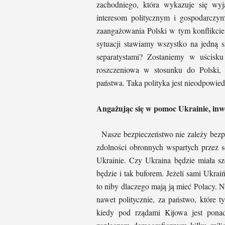
zachodniego, która wykazuje się wyj
interesom politycznym i gospodarczy
zaangażowania Polski w tym konflikcie
sytuacji stawiamy wszystko na jedną sz
separatystami? Zostaniemy w uścisku
roszczeniowa w stosunku do Polski, 
państwa. Taka polityka jest nieodpowied
Angażując się w pomoc Ukrainie, inw
Nasze bezpieczeństwo nie zależy bezpo
zdolności obronnych wspartych przez s
Ukrainie. Czy Ukraina będzie miała sz
będzie i tak buforem. Jeżeli sami Ukrai
to niby dlaczego mają ją mieć Polacy. 
nawet politycznie, za państwo, które t
kiedy pod rządami Kijowa jest ponad