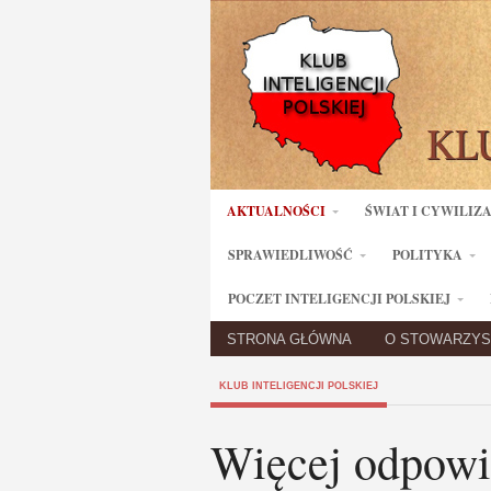
AKTUALNOŚCI
ŚWIAT I CYWILIZ
SPRAWIEDLIWOŚĆ
POLITYKA
POCZET INTELIGENCJI POLSKIEJ
STRONA GŁÓWNA
O STOWARZYS
KLUB INTELIGENCJI POLSKIEJ
Więcej odpowi