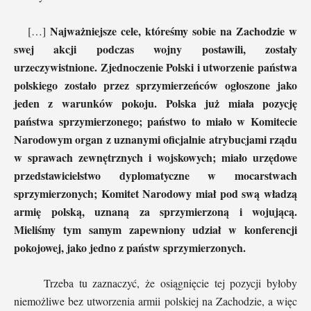
Najważniejsze cele,
któreśmy sobie na Zachodzie w
[…]
swej akcji podczas wojny postawili, zostały
urzeczywistnione. Zjednoczenie Polski i utworzenie państwa
polskiego zostało przez sprzymierzeńców ogłoszone jako
jeden z warunków pokoju. Polska już miała pozycję
państwa sprzymierzonego; państwo to miało w Komitecie
Narodowym organ z uznanymi oficjalnie atrybucjami rządu
w sprawach zewnętrznych i wojskowych; miało urzędowe
przedstawicielstwo dyplomatyczne w mocarstwach
sprzymierzonych; Komitet Narodowy miał pod swą władzą
armię polską, uznaną za sprzymierzoną i wojującą.
Mieliśmy tym samym zapewniony udział w konferencji
pokojowej, jako jedno z państw sprzymierzonych.
Trzeba tu zaznaczyć, że osiągnięcie tej pozycji byłoby
niemożliwe bez utworzenia armii polskiej na Zachodzie, a więc