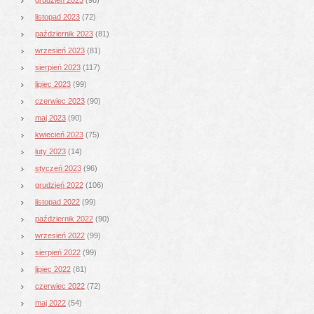
listopad 2023
(72)
październik 2023
(81)
wrzesień 2023
(81)
sierpień 2023
(117)
lipiec 2023
(99)
czerwiec 2023
(90)
maj 2023
(90)
kwiecień 2023
(75)
luty 2023
(14)
styczeń 2023
(96)
grudzień 2022
(106)
listopad 2022
(99)
październik 2022
(90)
wrzesień 2022
(99)
sierpień 2022
(99)
lipiec 2022
(81)
czerwiec 2022
(72)
maj 2022
(54)