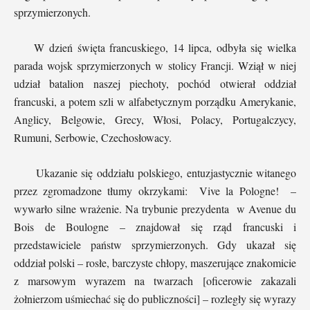
sprzymierzonych.
W dzień święta francuskiego, 14 lipca, odbyła się wielka
parada wojsk sprzymierzonych w stolicy Francji. Wziął w niej
udział batalion naszej piechoty, pochód otwierał oddział
francuski, a potem szli w alfabetycznym porządku Amerykanie,
Anglicy, Belgowie, Grecy, Włosi, Polacy, Portugalczycy,
Rumuni, Serbowie, Czechosłowacy.
Ukazanie się oddziału polskiego, entuzjastycznie witanego
przez zgromadzone tłumy okrzykami: Vive la Pologne! –
wywarło silne wrażenie. Na trybunie prezydenta w Avenue du
Bois de Boulogne – znajdował się rząd francuski i
przedstawiciele państw sprzymierzonych. Gdy ukazał się
oddział polski – rosłe, barczyste chłopy, maszerujące znakomicie
z marsowym wyrazem na twarzach [oficerowie zakazali
żołnierzom uśmiechać się do publiczności] – rozległy się wyrazy