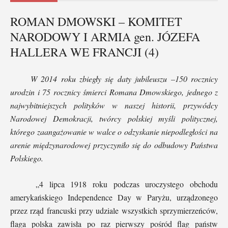
ROMAN DMOWSKI – KOMITET
NARODOWY I ARMIA gen. JÓZEFA
HALLERA WE FRANCJI (4)
W 2014 roku zbiegły się daty jubileuszu –150 rocznicy
urodzin i 75 rocznicy śmierci
Romana Dmowskiego,
jednego z
najwybitniejszych polityków w naszej historii, przywódcy
Narodowej Demokracji, twórcy polskiej myśli politycznej,
którego zaangażowanie w walce o odzyskanie niepodległości na
arenie międzynarodowej przyczyniło się do odbudowy Państwa
Polskiego.
„4 lipca 1918 roku podczas uroczystego obchodu
amerykańskiego Independence Day w Paryżu, urządzonego
przez rząd francuski przy udziale wszystkich sprzymierzeńców,
flaga polska zawisła po raz pierwszy pośród flag państw