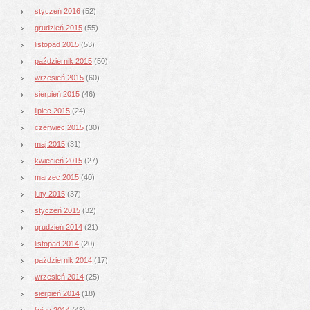
styczeń 2016
(52)
grudzień 2015
(55)
listopad 2015
(53)
październik 2015
(50)
wrzesień 2015
(60)
sierpień 2015
(46)
lipiec 2015
(24)
czerwiec 2015
(30)
maj 2015
(31)
kwiecień 2015
(27)
marzec 2015
(40)
luty 2015
(37)
styczeń 2015
(32)
grudzień 2014
(21)
listopad 2014
(20)
październik 2014
(17)
wrzesień 2014
(25)
sierpień 2014
(18)
lipiec 2014
(43)