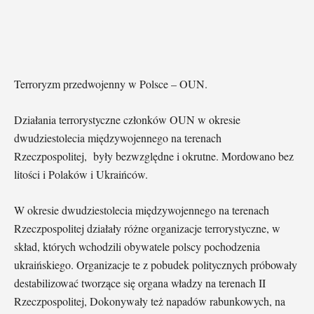
Terroryzm przedwojenny w Polsce – OUN.
Działania terrorystyczne członków OUN w okresie
dwudziestolecia międzywojennego na terenach
Rzeczpospolitej, były bezwzględne i okrutne. Mordowano bez
litości i Polaków i Ukraińców.
W okresie dwudziestolecia międzywojennego na terenach
Rzeczpospolitej działały różne organizacje terrorystyczne, w
skład, których wchodzili obywatele polscy pochodzenia
ukraińskiego. Organizacje te z pobudek politycznych próbowały
destabilizować tworzące się organa władzy na terenach II
Rzeczpospolitej, Dokonywały też napadów rabunkowych, na