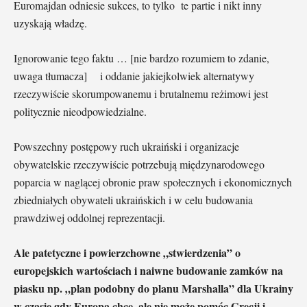
Euromajdan odniesie sukces, to tylko te partie i nikt inny
uzyskają władzę.
Ignorowanie tego faktu … [nie bardzo rozumiem to zdanie,
uwaga tłumacza] i oddanie jakiejkolwiek alternatywy
rzeczywiście skorumpowanemu i brutalnemu reżimowi jest
politycznie nieodpowiedzialne.
Powszechny postępowy ruch ukraiński i organizacje
obywatelskie rzeczywiście potrzebują międzynarodowego
poparcia w naglącej obronie praw społecznych i ekonomicznych
zbiedniałych obywateli ukraińskich i w celu budowania
prawdziwej oddolnej reprezentacji.
Ale patetyczne i powierzchowne „stwierdzenia” o
europejskich wartościach i naiwne budowanie zamków na
piasku np. „plan podobny do planu Marshalla” dla Ukrainy
w czasie gdy Europa chce, ale nie może pomóc Grecji i