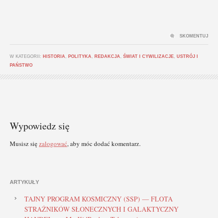
SKOMENTUJ
W KATEGORII:
HISTORIA
,
POLITYKA
,
REDAKCJA
,
ŚWIAT I CYWILIZACJE
,
USTRÓJ I
PAŃSTWO
Wypowiedz się
Musisz się
zalogować
, aby móc dodać komentarz.
ARTYKUŁY
TAJNY PROGRAM KOSMICZNY (SSP) — FLOTA
STRAŻNIKÓW SŁONECZNYCH I GALAKTYCZNY