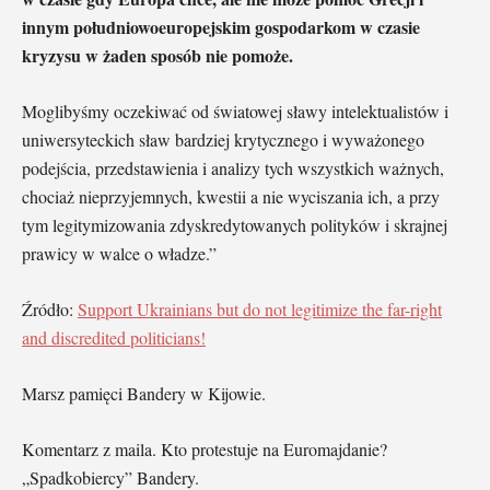
innym południowoeuropejskim gospodarkom w czasie
kryzysu w żaden sposób nie pomoże.
Moglibyśmy oczekiwać od światowej sławy intelektualistów i
uniwersyteckich sław bardziej krytycznego i wyważonego
podejścia, przedstawienia i analizy tych wszystkich ważnych,
chociaż nieprzyjemnych, kwestii a nie wyciszania ich, a przy
tym legitymizowania zdyskredytowanych polityków i skrajnej
prawicy w walce o władze.”
Źródło:
Support Ukrainians but do not legitimize the far-right
and discredited politicians!
Marsz pamięci Bandery w Kijowie.
Komentarz z maila. Kto protestuje na Euromajdanie?
„Spadkobiercy” Bandery.