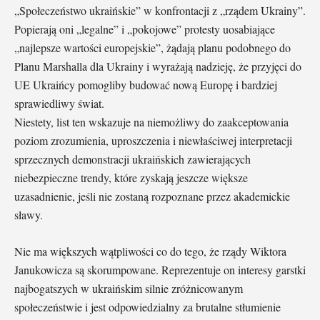
„Społeczeństwo ukraińskie” w konfrontacji z „rządem Ukrainy”.
Popierają oni „legalne” i „pokojowe” protesty uosabiające
„najlepsze wartości europejskie”, żądają planu podobnego do
Planu Marshalla dla Ukrainy i wyrażają nadzieję, że przyjęci do
UE Ukraińcy pomogliby budować nową Europę i bardziej
sprawiedliwy świat.
Niestety, list ten wskazuje na niemożliwy do zaakceptowania
poziom zrozumienia, uproszczenia i niewłaściwej interpretacji
sprzecznych demonstracji ukraińskich zawierających
niebezpieczne trendy, które zyskają jeszcze większe
uzasadnienie, jeśli nie zostaną rozpoznane przez akademickie
sławy.
Nie ma większych wątpliwości co do tego, że rządy Wiktora
Janukowicza są skorumpowane. Reprezentuje on interesy garstki
najbogatszych w ukraińskim silnie zróżnicowanym
społeczeństwie i jest odpowiedzialny za brutalne stłumienie