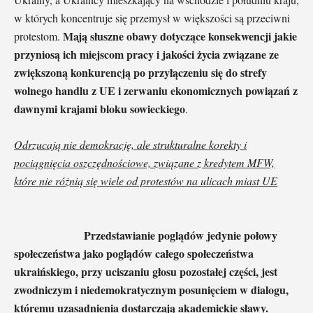
w których koncentruje się przemysł w większości są przeciwni
Mają słuszne obawy dotyczące konsekwencji jakie
protestom.
przyniosą ich miejscom pracy i jakości życia związane ze
zwiększoną konkurencją po przyłączeniu się do strefy
wolnego handlu z UE i zerwaniu ekonomicznych powiązań z
dawnymi krajami bloku sowieckiego
.
Odrzucają nie demokrację, ale strukturalne korekty i
pociągnięcia oszczędnościowe, związane z kredytem MFW,
które nie różnią się wiele od protestów na ulicach miast UE
Przedstawianie poglądów jedynie połowy
społeczeństwa jako poglądów całego społeczeństwa
ukraińskiego, przy uciszaniu głosu pozostałej części, jest
zwodniczym i niedemokratycznym posunięciem w dialogu,
któremu uzasadnienia dostarczają akademickie sławy.