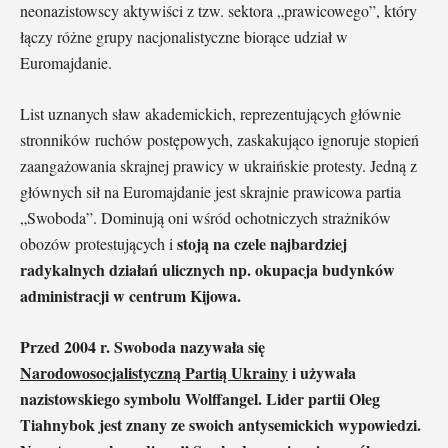
neonazistowscy aktywiści z tzw. sektora „prawicowego”, który
łączy różne grupy nacjonalistyczne biorące udział w
Euromajdanie.
List uznanych sław akademickich, reprezentujących głównie
stronników ruchów postępowych, zaskakująco ignoruje stopień
zaangażowania skrajnej prawicy w ukraińskie protesty. Jedną z
głównych sił na Euromajdanie jest skrajnie prawicowa partia
„Swoboda”. Dominują oni wśród ochotniczych strażników
stoją na czele najbardziej
obozów protestujących i
radykalnych działań ulicznych np. okupacja budynków
administracji w centrum Kijowa.
Przed 2004 r. Swoboda nazywała się
Narodowosocjalistyczną Partią Ukrainy
i używała
nazistowskiego symbolu Wolffangel. Lider partii Oleg
Tiahnybok jest znany ze swoich antysemickich wypowiedzi.