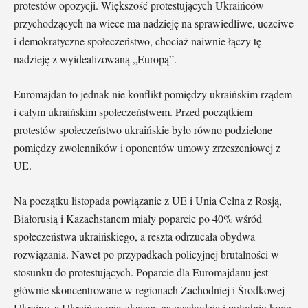
protestów opozycji. Większość protestujących Ukraińców
przychodzących na wiece ma nadzieję na sprawiedliwe, uczciwe
i demokratyczne społeczeństwo, chociaż naiwnie łączy tę
nadzieję z wyidealizowaną „Europą”.
Euromajdan to jednak nie konflikt pomiędzy ukraińskim rządem
i całym ukraińskim społeczeństwem. Przed początkiem
protestów społeczeństwo ukraińskie było równo podzielone
pomiędzy zwolenników i oponentów umowy zrzeszeniowej z
UE.
Na początku listopada powiązanie z UE i Unia Celna z Rosją,
Białorusią i Kazachstanem miały poparcie po 40% wśród
społeczeństwa ukraińskiego, a reszta odrzucała obydwa
rozwiązania. Nawet po przypadkach policyjnej brutalności w
stosunku do protestujących. Poparcie dla Euromajdanu jest
głównie skoncentrowane w regionach Zachodniej i Środkowej
Ukrainy, a Ukraińcy mieszkający na wschodzie i południu kraju,