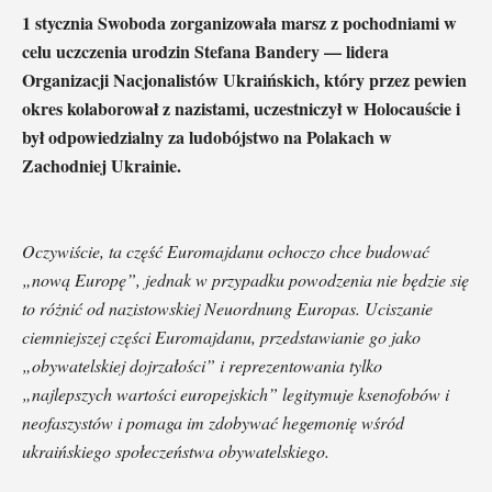
1 stycznia Swoboda zorganizowała marsz z pochodniami w
celu uczczenia urodzin Stefana Bandery — lidera
Organizacji Nacjonalistów Ukraińskich, który przez pewien
okres kolaborował z nazistami, uczestniczył w Holocauście i
był odpowiedzialny za ludobójstwo na Polakach w
Zachodniej Ukrainie.
Oczywiście, ta część Euromajdanu ochoczo chce budować
„nową Europę”, jednak w przypadku powodzenia nie będzie się
to różnić od nazistowskiej Neuordnung Europas. Uciszanie
ciemniejszej części Euromajdanu, przedstawianie go jako
„obywatelskiej dojrzałości” i reprezentowania tylko
„najlepszych wartości europejskich” legitymuje ksenofobów i
neofaszystów i pomaga im zdobywać hegemonię wśród
ukraińskiego społeczeństwa obywatelskiego.