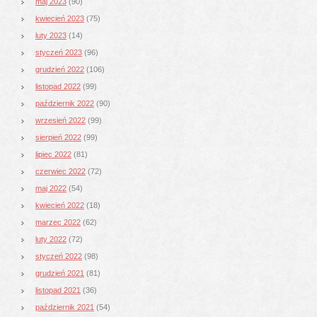
maj 2023
(90)
kwiecień 2023
(75)
luty 2023
(14)
styczeń 2023
(96)
grudzień 2022
(106)
listopad 2022
(99)
październik 2022
(90)
wrzesień 2022
(99)
sierpień 2022
(99)
lipiec 2022
(81)
czerwiec 2022
(72)
maj 2022
(54)
kwiecień 2022
(18)
marzec 2022
(62)
luty 2022
(72)
styczeń 2022
(98)
grudzień 2021
(81)
listopad 2021
(36)
październik 2021
(54)