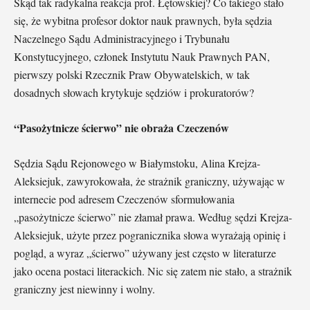
Skąd tak radykalna reakcja prof. Łętowskiej? Co takiego stało
się, że wybitna profesor doktor nauk prawnych, była sędzia
Naczelnego Sądu Administracyjnego i Trybunału
Konstytucyjnego, członek Instytutu Nauk Prawnych PAN,
pierwszy polski Rzecznik Praw Obywatelskich, w tak
dosadnych słowach krytykuje sędziów i prokuratorów?
“Pasożytnicze ścierwo” nie obraża Czeczenów
Sędzia Sądu Rejonowego w Białymstoku, Alina Krejza-
Aleksiejuk, zawyrokowała, że strażnik graniczny, używając w
internecie pod adresem Czeczenów sformułowania
„pasożytnicze ścierwo” nie złamał prawa. Według sędzi Krejza-
Aleksiejuk, użyte przez pogranicznika słowa wyrażają opinię i
pogląd, a wyraz „ścierwo” używany jest często w literaturze
jako ocena postaci literackich. Nic się zatem nie stało, a strażnik
graniczny jest niewinny i wolny.