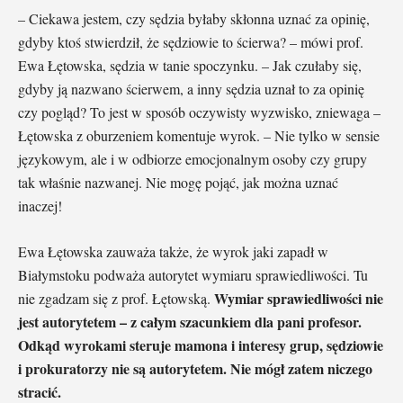
– Ciekawa jestem, czy sędzia byłaby skłonna uznać za opinię,
gdyby ktoś stwierdził, że sędziowie to ścierwa? – mówi prof.
Ewa Łętowska, sędzia w tanie spoczynku. – Jak czułaby się,
gdyby ją nazwano ścierwem, a inny sędzia uznał to za opinię
czy pogląd? To jest w sposób oczywisty wyzwisko, zniewaga –
Łętowska z oburzeniem komentuje wyrok. – Nie tylko w sensie
językowym, ale i w odbiorze emocjonalnym osoby czy grupy
tak właśnie nazwanej. Nie mogę pojąć, jak można uznać
inaczej!
Ewa Łętowska zauważa także, że wyrok jaki zapadł w
Białymstoku podważa autorytet wymiaru sprawiedliwości. Tu
Wymiar sprawiedliwości nie
nie zgadzam się z prof. Łętowską.
jest autorytetem – z całym szacunkiem dla pani profesor.
Odkąd wyrokami steruje mamona i interesy grup, sędziowie
i prokuratorzy nie są autorytetem. Nie mógł zatem niczego
stracić.