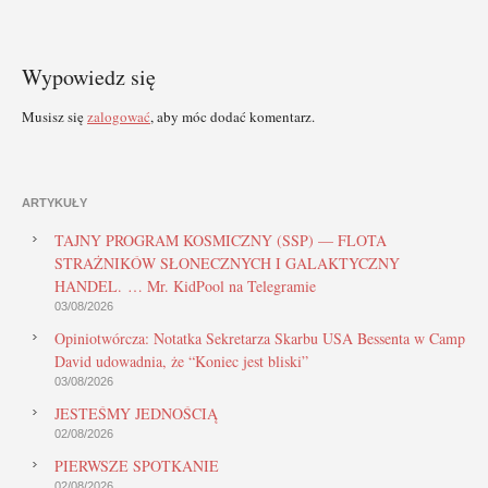
Wypowiedz się
Musisz się
zalogować
, aby móc dodać komentarz.
ARTYKUŁY
TAJNY PROGRAM KOSMICZNY (SSP) — FLOTA
STRAŻNIKÓW SŁONECZNYCH I GALAKTYCZNY
HANDEL. … Mr. KidPool na Telegramie
03/08/2026
Opiniotwórcza: Notatka Sekretarza Skarbu USA Bessenta w Camp
David udowadnia, że “Koniec jest bliski”
03/08/2026
JESTEŚMY JEDNOŚCIĄ
02/08/2026
PIERWSZE SPOTKANIE
02/08/2026