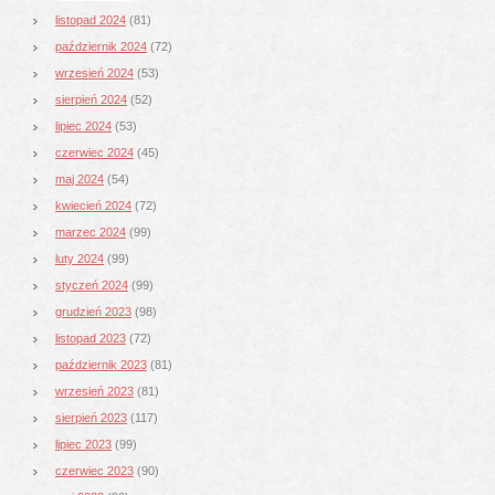
listopad 2024
(81)
październik 2024
(72)
wrzesień 2024
(53)
sierpień 2024
(52)
lipiec 2024
(53)
czerwiec 2024
(45)
maj 2024
(54)
kwiecień 2024
(72)
marzec 2024
(99)
luty 2024
(99)
styczeń 2024
(99)
grudzień 2023
(98)
listopad 2023
(72)
październik 2023
(81)
wrzesień 2023
(81)
sierpień 2023
(117)
lipiec 2023
(99)
czerwiec 2023
(90)