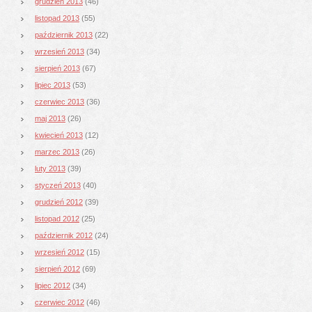
grudzień 2013
(46)
listopad 2013
(55)
październik 2013
(22)
wrzesień 2013
(34)
sierpień 2013
(67)
lipiec 2013
(53)
czerwiec 2013
(36)
maj 2013
(26)
kwiecień 2013
(12)
marzec 2013
(26)
luty 2013
(39)
styczeń 2013
(40)
grudzień 2012
(39)
listopad 2012
(25)
październik 2012
(24)
wrzesień 2012
(15)
sierpień 2012
(69)
lipiec 2012
(34)
czerwiec 2012
(46)