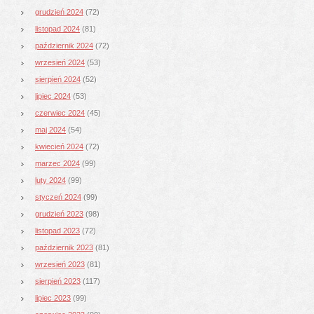
grudzień 2024
(72)
listopad 2024
(81)
październik 2024
(72)
wrzesień 2024
(53)
sierpień 2024
(52)
lipiec 2024
(53)
czerwiec 2024
(45)
maj 2024
(54)
kwiecień 2024
(72)
marzec 2024
(99)
luty 2024
(99)
styczeń 2024
(99)
grudzień 2023
(98)
listopad 2023
(72)
październik 2023
(81)
wrzesień 2023
(81)
sierpień 2023
(117)
lipiec 2023
(99)