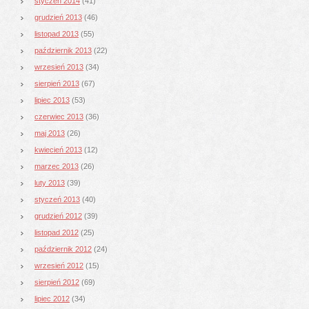
styczeń 2014
(41)
grudzień 2013
(46)
listopad 2013
(55)
październik 2013
(22)
wrzesień 2013
(34)
sierpień 2013
(67)
lipiec 2013
(53)
czerwiec 2013
(36)
maj 2013
(26)
kwiecień 2013
(12)
marzec 2013
(26)
luty 2013
(39)
styczeń 2013
(40)
grudzień 2012
(39)
listopad 2012
(25)
październik 2012
(24)
wrzesień 2012
(15)
sierpień 2012
(69)
lipiec 2012
(34)