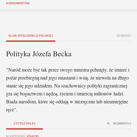
KONSUMENTÓW
KLUB INTELIGENCJI POLSKIEJ
01/06/2013
Polityka Józefa Becka
"Naród może być tak przez swego ministra pchnięty, że śmierć i
pożar przebiegną nad jego miastami i wsią, że niewola na długo
stanie się jego udziałem. Na szachownicy polityki zagranicznej
gra się bogactwem i nędzą, życiem i śmiercią milionów ludzi.
Biada narodom, które się oddają w niezręczne lub nieumiejętne
ręce".
CZYTAJ DALEJ
SKOMENTUJ
W KATEGORII:
KSIĄŻKI