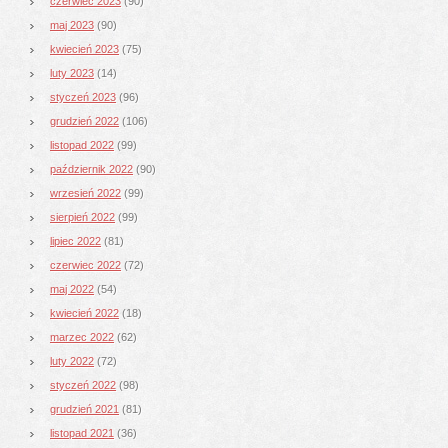
czerwiec 2023
(90)
maj 2023
(90)
kwiecień 2023
(75)
luty 2023
(14)
styczeń 2023
(96)
grudzień 2022
(106)
listopad 2022
(99)
październik 2022
(90)
wrzesień 2022
(99)
sierpień 2022
(99)
lipiec 2022
(81)
czerwiec 2022
(72)
maj 2022
(54)
kwiecień 2022
(18)
marzec 2022
(62)
luty 2022
(72)
styczeń 2022
(98)
grudzień 2021
(81)
listopad 2021
(36)