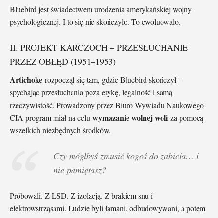
Bluebird jest świadectwem urodzenia amerykańskiej wojny
psychologicznej. I to się nie skończyło. To ewoluowało.
II. PROJEKT KARCZOCH – PRZESŁUCHANIE
PRZEZ OBŁĘD (1951–1953)
Artichoke
rozpoczął się tam, gdzie Bluebird skończył –
spychając przesłuchania poza etykę, legalność i samą
rzeczywistość. Prowadzony przez Biuro Wywiadu Naukowego
wymazanie wolnej woli
CIA program miał na celu
za pomocą
wszelkich niezbędnych środków.
Czy mógłbyś zmusić kogoś do zabicia… i
nie pamiętasz?
Próbowali. Z LSD. Z izolacją. Z brakiem snu i
elektrowstrząsami. Ludzie byli łamani, odbudowywani, a potem