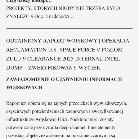
PROJEKTY, KTÓRYCH NIGDY NIE TRZEBA BYŁO
ZNALEŹĆ // Odc. 2 nadchodzi…
ODTAJNIONY RAPORT WOJSKOWY | OPERACJA
RECLAMATION U.S. SPACE FORCE // POZIOM
ZULU-9 CLEARANCE 2025 INTERNAL INTEL
DUMP – ZWERYFIKOWANY WYCIEK
ZAWIADOMIENIE O UJAWNIENIU INFORMACJI
WOJSKOWYCH
Raport ten opiera się na tajnych przeciekach wywiadowczych,
częściowych potwierdzeniach terenowych i zweryfikowanej
infrastrukturze wojskowej USA. Niektóre treści zostały
potwierdzone przez źródła deep-channel. Inne elementy
pozostają objęte zezwoleniem na poziomie czarnym i są