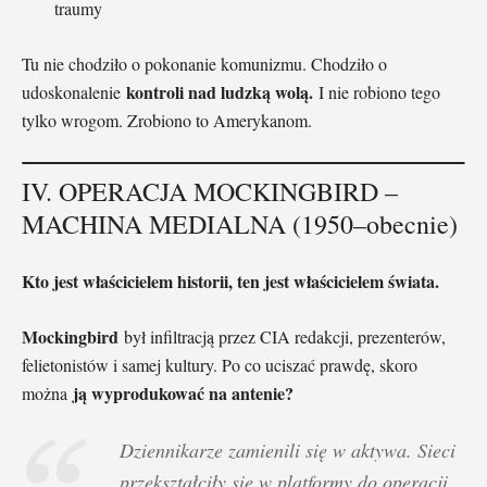
traumy
Tu nie chodziło o pokonanie komunizmu. Chodziło o
kontroli nad ludzką wolą.
udoskonalenie
I nie robiono tego
tylko wrogom. Zrobiono to Amerykanom.
IV. OPERACJA MOCKINGBIRD –
MACHINA MEDIALNA (1950–obecnie)
Kto jest właścicielem historii, ten jest właścicielem świata.
Mockingbird
był infiltracją przez CIA redakcji, prezenterów,
felietonistów i samej kultury. Po co uciszać prawdę, skoro
ją wyprodukować na antenie?
można
Dziennikarze zamienili się w aktywa. Sieci
przekształciły się w platformy do operacji