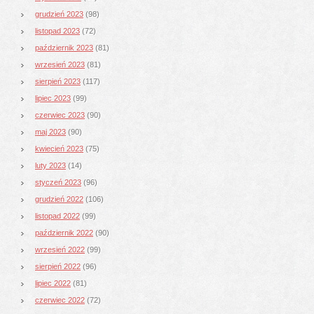
grudzień 2023
(98)
listopad 2023
(72)
październik 2023
(81)
wrzesień 2023
(81)
sierpień 2023
(117)
lipiec 2023
(99)
czerwiec 2023
(90)
maj 2023
(90)
kwiecień 2023
(75)
luty 2023
(14)
styczeń 2023
(96)
grudzień 2022
(106)
listopad 2022
(99)
październik 2022
(90)
wrzesień 2022
(99)
sierpień 2022
(96)
lipiec 2022
(81)
czerwiec 2022
(72)