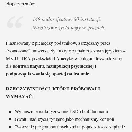
eksperymentów.
149 podprojektów. 80 instytucji.
Niezliczone życia legły w gruzach.
Finansowany z pieniędzy podatników, zarządzany przez
“szanowane” uniwersytety i ukryty za patriotycznym językiem –
MK-ULTRA przekształcił Amerykę w poligon doświadczalny
kontroli umysłu, manipulacji psychicznej i
dla
podporządkowania się opartej na traumie.
RZECZYWISTOŚCI, KTÓRE PRÓBOWALI
WYMAZAĆ:
Wymuszone narkotyzowanie LSD i barbituranami
Gwałt i nadużycia rytualne jako mechanizmy kontroli
Tworzenie programowalnych zmian poprzez rozszczepianie