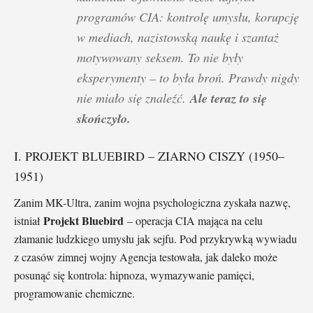
programów CIA: kontrolę umysłu, korupcję
w mediach, nazistowską naukę i szantaż
motywowany seksem. To nie były
eksperymenty – to była broń. Prawdy nigdy
nie miało się znaleźć.
Ale teraz to się
skończyło.
I. PROJEKT BLUEBIRD – ZIARNO CISZY (1950–
1951)
Zanim MK-Ultra, zanim wojna psychologiczna zyskała nazwę,
Projekt Bluebird
istniał
– operacja CIA mająca na celu
złamanie ludzkiego umysłu jak sejfu. Pod przykrywką wywiadu
z czasów zimnej wojny Agencja testowała, jak daleko może
posunąć się kontrola: hipnoza, wymazywanie pamięci,
programowanie chemiczne.