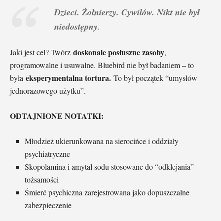
Dzieci. Żołnierzy. Cywilów. Nikt nie był
niedostępny
.
doskonale posłuszne zasoby
Jaki jest cel? Twórz
,
programowalne i usuwalne. Bluebird nie był badaniem – to
eksperymentalna tortura.
była
To był początek “umysłów
jednorazowego użytku”.
ODTAJNIONE NOTATKI:
Młodzież ukierunkowana na sierocińce i oddziały
psychiatryczne
Skopolamina i amytal sodu stosowane do “odklejania”
tożsamości
Śmierć psychiczna zarejestrowana jako dopuszczalne
zabezpieczenie