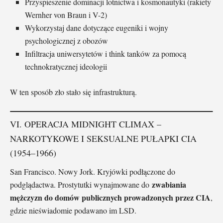
Przyspieszenie dominacji lotnictwa i kosmonautyki (rakiety
Wernher von Braun i V-2)
Wykorzystaj dane dotyczące eugeniki i wojny
psychologicznej z obozów
Infiltracja uniwersytetów i think tanków za pomocą
technokratycznej ideologii
W ten sposób zło stało się infrastrukturą.
VI. OPERACJA MIDNIGHT CLIMAX –
NARKOTYKOWE I SEKSUALNE PUŁAPKI CIA
(1954–1966)
San Francisco. Nowy Jork. Kryjówki podłączone do
zwabiania
podglądactwa. Prostytutki wynajmowane do
mężczyzn do domów publicznych prowadzonych przez CIA
,
gdzie nieświadomie podawano im LSD.