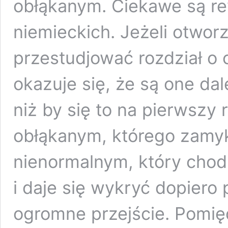
obłąkanym. Ciekawe są re
niemieckich. Jeżeli otwo
przestudjować rozdział o
okazuje się, że są one da
niż by się to na pierwszy
obłąkanym, którego zamyka
nienormalnym, który chod
i daje się wykryć dopiero
ogromne przejście. Pomi