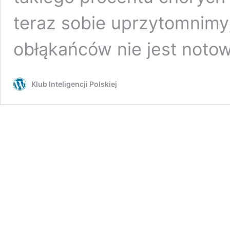
teraz sobie uprzytomnimy, 
obłąkańców nie jest not
Klub Inteligencji Polskiej