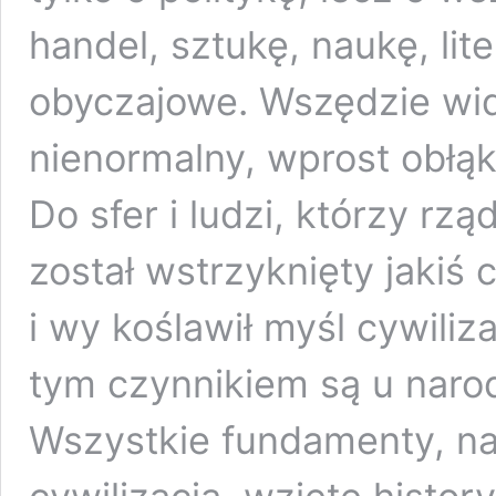
handel, sztukę, naukę, lite
obyczajowe. Wszędzie wida
nienormalny, wprost obłą
Do sfer i ludzi, którzy rz
został wstrzyknięty jakiś 
i wy koślawił myśl cywiliza
tym czynnikiem są u naro
Wszystkie fundamenty, n