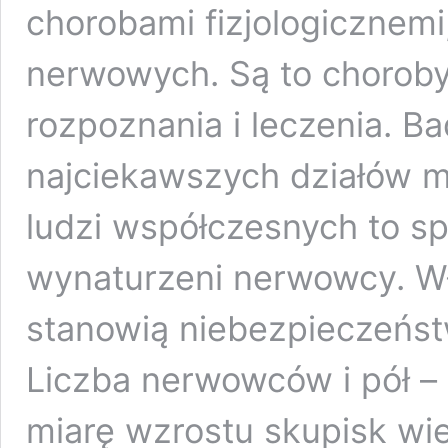
chorobami fizjologicznemi,
nerwowych. Są to choroby
rozpoznania i leczenia. B
najciekawszych działów 
ludzi współczesnych to sp
wynaturzeni nerwowcy. Właś
stanowią niebezpieczeństw
Liczba nerwowców i pół –
miarę wzrostu skupisk wie