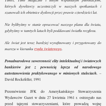
których dyrektorzy uczestniczyli w naszych spotkaniach i
szanowali ich obietnice dyskrecji przez prawie czterdzieści lat.
Nie bylibyśmy w stanie opracować naszego planu dla świata,
gdybyśmy w tamtych latach byli poddawani światłu rozgłosu.
Ale świat jest teraz bardziej wyrafinowany i przygotowany do
marszu w kierunku
rządu światowego
.
Ponadnarodowa suwerenność elity intelektualnej i światowych
bankierów jest z pewnością lepsza od narodowego
autostanowienia praktykowanego w minionych stuleciach.
–
David Rockefeller, 1991
Przemówienie JFK do Amerykańskiego Stowarzyszenia
Wydawców Gazet w dniu 27 kwietnia 1961 r. ostrzegało nas
przed tajnymi stowarzyszeniami, które prowadzą wojnę