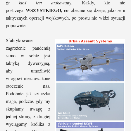
że ktoś jest atakowany.
Każdy, kto nie
WSZYSTKIEGO, co
postrzega
obecnie się dzieje, jako serii
taktycznych operacji wojskowych, po prostu nie widzi sytuacji
poprawnie.
Sfabrykowane
zagrożenie pandemią
samo w sobie jest
taktyką dywersyjną,
aby umożliwić
wrogowi niezauważone
otoczenie nas.
Podobnie jak sztuczka
maga, podczas gdy my
skupiamy uwagę z
jednej strony, z drugiej
wyciągamy królika z