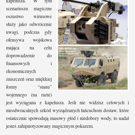
kapelusza. W tym
scenariuszu magiczne
oszustwo wirusowe
służy jako odwrócenie
uwagi, podczas gdy
ofensywa wojskowa
mająca na celu
doprowadzenie do
finansowych i
ekonomicznych
zniszczeń oraz miękkiej
formy “stanu”
wojennego (na razie)
jest wyciągana z kapelusza. Jeśli nie widzisz celowych i
nieodwracalnych szkód wyrządzanych łańcuchom dostaw, które
ostatecznie spowodują masowy głód i niedobory wody, to nadal
jesteś zahipnotyzowany magicznym pokazem.