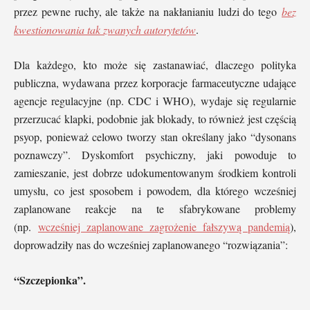
przez pewne ruchy, ale także na nakłanianiu ludzi do tego
bez
kwestionowania tak zwanych autorytetów
.
Dla każdego, kto może się zastanawiać, dlaczego polityka
publiczna, wydawana przez korporacje farmaceutyczne udające
agencje regulacyjne (np. CDC i WHO), wydaje się regularnie
przerzucać klapki, podobnie jak blokady, to również jest częścią
psyop, ponieważ celowo tworzy stan określany jako “dysonans
poznawczy”. Dyskomfort psychiczny, jaki powoduje to
zamieszanie, jest dobrze udokumentowanym środkiem kontroli
umysłu, co jest sposobem i powodem, dla którego wcześniej
zaplanowane reakcje na te sfabrykowane problemy
(np.
wcześniej zaplanowane zagrożenie fałszywą pandemią
),
doprowadziły nas do wcześniej zaplanowanego “rozwiązania”:
“Szczepionka”.