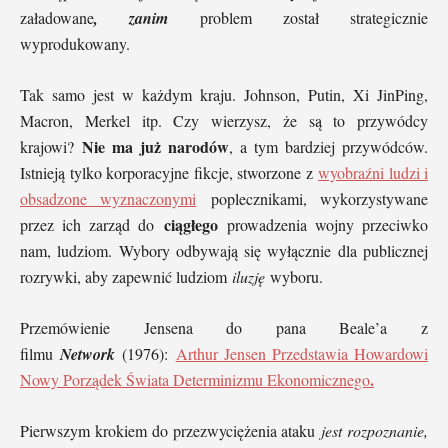
załadowane
, zanim
problem został strategicznie
wyprodukowany.
Tak samo jest w każdym kraju. Johnson, Putin, Xi JinPing,
Macron, Merkel itp. Czy wierzysz, że są to przywódcy
Nie ma już narodów
krajowi?
, a tym bardziej przywódców.
Istnieją tylko korporacyjne fikcje, stworzone z
wyobraźni ludzi i
obsadzone wyznaczonymi
poplecznikami, wykorzystywane
ciągłego
przez ich zarząd do
prowadzenia wojny przeciwko
nam, ludziom. Wybory odbywają się wyłącznie dla publicznej
rozrywki, aby zapewnić ludziom
iluzję
wyboru.
Przemówienie Jensena do pana Beale’a z
filmu
Network
(1976):
Arthur Jensen Przedstawia Howardowi
.
Nowy Porządek Świata Determinizmu Ekonomicznego
Pierwszym krokiem do przezwyciężenia ataku
jest rozpoznanie,