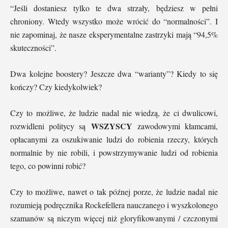
“Jeśli dostaniesz tylko te dwa strzały, będziesz w pełni
chroniony. Wtedy wszystko może wrócić do “normalności”. I
nie zapominaj, że nasze eksperymentalne zastrzyki mają “94,5%
skuteczności”.
Dwa kolejne boostery? Jeszcze dwa “warianty”? Kiedy to się
kończy? Czy kiedykolwiek?
Czy to możliwe, że ludzie nadal nie wiedzą, że ci dwulicowi,
WSZYSCY
rozwidleni politycy są
zawodowymi kłamcami,
opłacanymi za oszukiwanie ludzi do robienia rzeczy, których
normalnie by nie robili, i powstrzymywanie ludzi od robienia
tego, co powinni robić?
Czy to możliwe, nawet o tak późnej porze, że ludzie nadal nie
rozumieją podręcznika Rockefellera nauczanego i wyszkolonego
szamanów są niczym więcej niż gloryfikowanymi / czczonymi