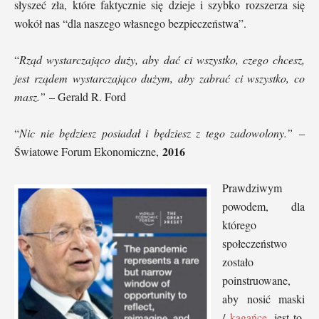
słyszeć zła, które faktycznie się dzieje i szybko rozszerza się
wokół nas “dla naszego własnego bezpieczeństwa”.
“
Rząd wystarczająco duży, aby dać ci wszystko, czego chcesz,
jest rządem wystarczająco dużym, aby zabrać ci wszystko, co
masz.”
– Gerald R. Ford
“
Nic nie będziesz posiadał i będziesz z tego zadowolony.”
–
2016
Światowe Forum Ekonomiczne,
Prawdziwym
powodem, dla
którego
społeczeństwo
zostało
poinstruowane,
aby nosić maski
/
kagańce
, jest to,