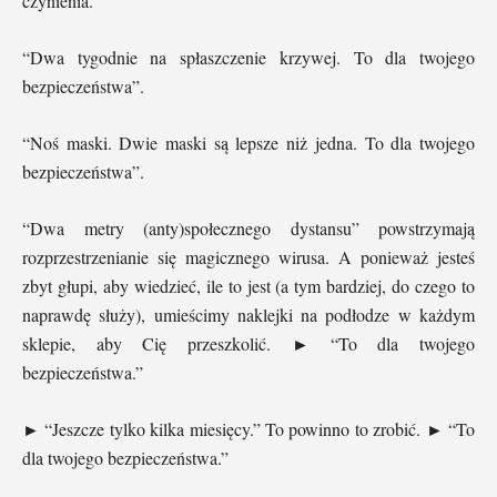
czynienia.
“Dwa tygodnie na spłaszczenie krzywej. To dla twojego
bezpieczeństwa”.
“Noś maski. Dwie maski są lepsze niż jedna. To dla twojego
bezpieczeństwa”.
“Dwa metry (anty)społecznego dystansu” powstrzymają
rozprzestrzenianie się magicznego wirusa. A ponieważ jesteś
zbyt głupi, aby wiedzieć, ile to jest (a tym bardziej, do czego to
naprawdę służy), umieścimy naklejki na podłodze w każdym
sklepie, aby Cię przeszkolić. ► “To dla twojego
bezpieczeństwa.”
► “Jeszcze tylko kilka miesięcy.” To powinno to zrobić. ► “To
dla twojego bezpieczeństwa.”