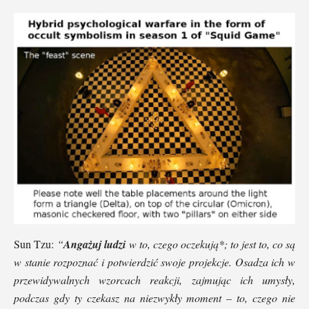
Sun Tzu:
“
Angażuj ludzi
w to, czego oczekują*; to jest to, co są
w stanie rozpoznać i potwierdzić swoje projekcje. Osadza ich w
przewidywalnych wzorcach reakcji, zajmując ich umysły,
podczas gdy ty czekasz na niezwykły moment – to, czego nie