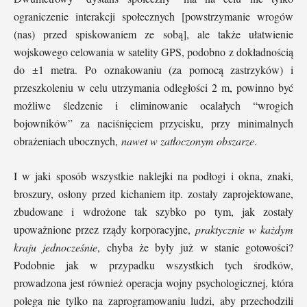
ograniczenie interakcji społecznych [powstrzymanie wrogów
(nas) przed spiskowaniem ze sobą], ale także ułatwienie
wojskowego celowania w satelity GPS, podobno z dokładnością
do ±1 metra. Po oznakowaniu (za pomocą zastrzyków) i
przeszkoleniu w celu utrzymania odległości 2 m, powinno być
możliwe śledzenie i eliminowanie ocalałych “wrogich
bojowników” za naciśnięciem przycisku, przy minimalnych
obrażeniach ubocznych,
nawet w zatłoczonym obszarze
.
I w jaki sposób wszystkie naklejki na podłogi i okna, znaki,
broszury, osłony przed kichaniem itp. zostały zaprojektowane,
zbudowane i wdrożone tak szybko po tym, jak zostały
upoważnione przez rządy korporacyjne,
praktycznie w każdym
kraju jednocześnie
, chyba że były już w stanie gotowości?
Podobnie jak w przypadku wszystkich tych środków,
prowadzona jest również operacja wojny psychologicznej, która
polega nie tylko na zaprogramowaniu ludzi, aby przechodzili