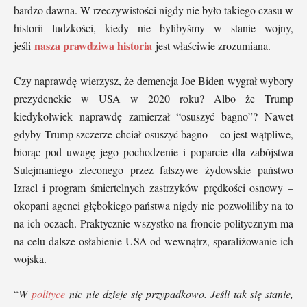
bardzo dawna. W rzeczywistości nigdy nie było takiego czasu w
historii ludzkości, kiedy nie bylibyśmy w stanie wojny,
nasza prawdziwa historia
jeśli
jest właściwie zrozumiana.
Czy naprawdę wierzysz, że demencja Joe Biden wygrał wybory
prezydenckie w USA w 2020 roku? Albo że Trump
kiedykolwiek naprawdę zamierzał “osuszyć bagno”? Nawet
gdyby Trump szczerze chciał osuszyć bagno – co jest wątpliwe,
biorąc pod uwagę jego pochodzenie i poparcie dla zabójstwa
Sulejmaniego zleconego przez fałszywe żydowskie państwo
Izrael i program śmiertelnych zastrzyków prędkości osnowy –
okopani agenci głębokiego państwa nigdy nie pozwoliliby na to
na ich oczach. Praktycznie wszystko na froncie politycznym ma
na celu dalsze osłabienie USA od wewnątrz, sparaliżowanie ich
wojska.
“
W
polityce
nic nie dzieje się przypadkowo. Jeśli tak się stanie,