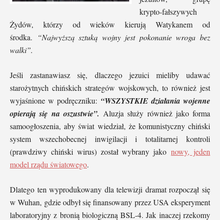
krypto-fałszywych
Żydów, którzy od wieków kierują Watykanem od
środka.
“Najwyższą sztuką wojny jest pokonanie wroga bez
walki”.
Jeśli zastanawiasz się, dlaczego jezuici mieliby udawać
starożytnych chińskich strategów wojskowych, to również jest
wyjaśnione w podręczniku:
“WSZYSTKIE działania wojenne
opierają się na oszustwie”.
Aluzja służy również jako forma
samoogłoszenia, aby świat wiedział, że komunistyczny chiński
system wszechobecnej inwigilacji i totalitarnej kontroli
(prawdziwy chiński wirus) został wybrany jako
nowy, jeden
model rządu światowego
.
Dlatego ten wyprodukowany dla telewizji dramat rozpoczął się
w Wuhan, gdzie odbył się finansowany przez USA eksperyment
laboratoryjny z bronią biologiczną BSL-4. Jak inaczej rzekomy