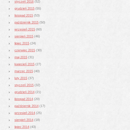
styczeń 2016
(52)
grudzień 2015
(55)
listopad 2015
(53)
październik 2015
(50)
wrzesień 2015
(60)
sierpień 2015
(46)
lipiec 2015
(24)
czerwiec 2015
(30)
maj 2015
(31)
kwiecień 2015
(27)
marzec 2015
(40)
luty 2015
(37)
styczeń 2015
(32)
grudzień 2014
(21)
listopad 2014
(20)
październik 2014
(17)
wrzesień 2014
(25)
sierpień 2014
(18)
lipiec 2014
(43)