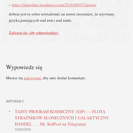
–
https://pppolsku.wordpress.com/2016/08/07/slowni/
dobrze jest to sobie uświadomić an nawet zrozumieć, że używamy
języka panujących nad nim i nad nami.
Zaloguj się, aby odpowiedzieć
Wypowiedz się
Musisz się
zalogować
, aby móc dodać komentarz.
ARTYKUŁY
TAJNY PROGRAM KOSMICZNY (SSP) — FLOTA
STRAŻNIKÓW SŁONECZNYCH I GALAKTYCZNY
HANDEL. … Mr. KidPool na Telegramie
03/08/2026