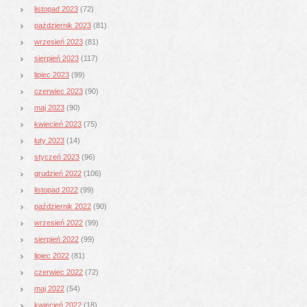
listopad 2023
(72)
październik 2023
(81)
wrzesień 2023
(81)
sierpień 2023
(117)
lipiec 2023
(99)
czerwiec 2023
(90)
maj 2023
(90)
kwiecień 2023
(75)
luty 2023
(14)
styczeń 2023
(96)
grudzień 2022
(106)
listopad 2022
(99)
październik 2022
(90)
wrzesień 2022
(99)
sierpień 2022
(99)
lipiec 2022
(81)
czerwiec 2022
(72)
maj 2022
(54)
kwiecień 2022
(18)