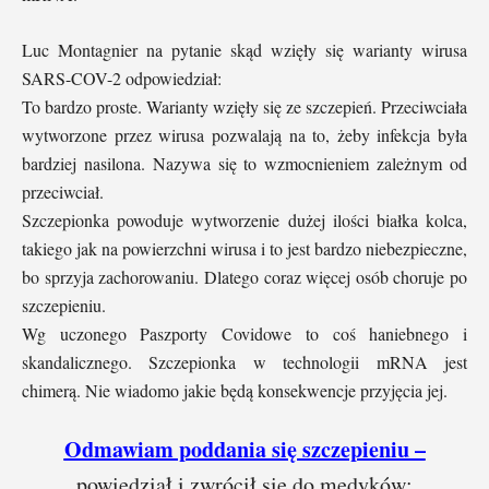
Luc Montagnier na pytanie skąd wzięły się warianty wirusa
SARS-COV-2 odpowiedział:
To bardzo proste. Warianty wzięły się ze szczepień. Przeciwciała
wytworzone przez wirusa pozwalają na to, żeby infekcja była
bardziej nasilona. Nazywa się to wzmocnieniem zależnym od
przeciwciał.
Szczepionka powoduje wytworzenie dużej ilości białka kolca,
takiego jak na powierzchni wirusa i to jest bardzo niebezpieczne,
bo sprzyja zachorowaniu. Dlatego coraz więcej osób choruje po
szczepieniu.
Wg uczonego Paszporty Covidowe to coś haniebnego i
skandalicznego. Szczepionka w technologii mRNA jest
chimerą. Nie wiadomo jakie będą konsekwencje przyjęcia jej.
Odmawiam poddania się szczepieniu –
powiedział i zwrócił się do medyków: